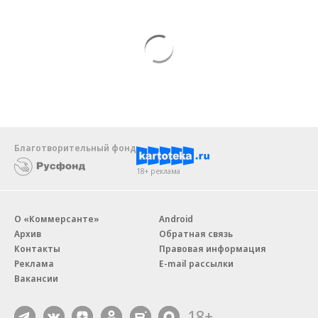
Благотворительный фонд
18+ реклама
О «Коммерсанте»
Android
Архив
Обратная связь
Контакты
Правовая информация
Реклама
E-mail рассылки
Вакансии
18+