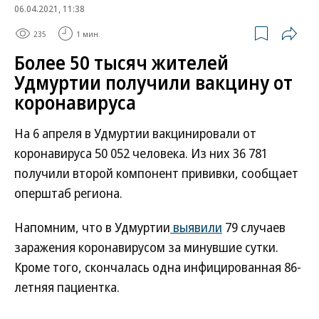
06.04.2021, 11:38
235
1 мин.
Более 50 тысяч жителей
Удмуртии получили вакцину от
коронавируса
На 6 апреля в Удмуртии вакцинировали от
коронавируса 50 052 человека. Из них 36 781
получили второй компонент прививки, сообщает
оперштаб региона.
Напомним, что в Удмуртии
выявили
79 случаев
заражения коронавирусом за минувшие сутки.
Кроме того, скончалась одна инфицированная 86-
летняя пациентка.