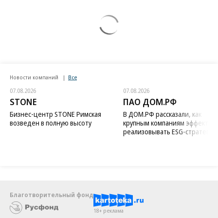
Новости компаний
Все
07.08.2026
07.08.2026
STONE
ПАО ДОМ.РФ
Бизнес-центр STONE Римская
В ДОМ.РФ рассказали, как
возведен в полную высоту
крупным компаниям эффектив
реализовывать ESG-стратегию
Благотворительный фонд
18+ реклама