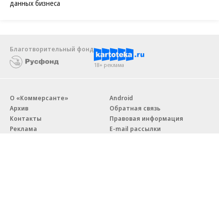
данных бизнеса
Благотворительный фонд
18+ реклама
О «Коммерсанте»
Android
Архив
Обратная связь
Контакты
Правовая информация
Реклама
E-mail рассылки
Вакансии
18+
© АО «Коммерсантъ». 127006, Москва, Оружейный переулок д. 41,
тел. +7 (495) 797-69-70.
Сетевое издание «Коммерсантъ» (доменное имя сайта: