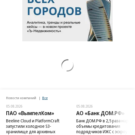
Новости компаний
Все
05.08.2026
05.08.2026
ПАО «ВымпелКом»
АО «Банк ДОМ.РФ»
Beeline Cloud и PlatformCraft
Банк ДОМ.РФ в 2,5 раза нараст
запустили холодное S3-
объемы кредитования
хранилище для архивных
подрядчиков ИЖС с эскроу