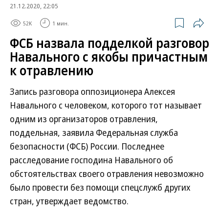
21.12.2020, 22:05
52K
1 мин.
ФСБ назвала подделкой разговор
Навального с якобы причастным
к отравлению
Запись разговора оппозиционера Алексея
Навального с человеком, которого тот называет
одним из организаторов отравления,
поддельная, заявила Федеральная служба
безопасности (ФСБ) России. Последнее
расследование господина Навального об
обстоятельствах своего отравления невозможно
было провести без помощи спецслужб других
стран, утверждает ведомство.