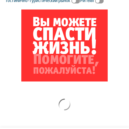
Гостинично-туристический рынок
Ритейл