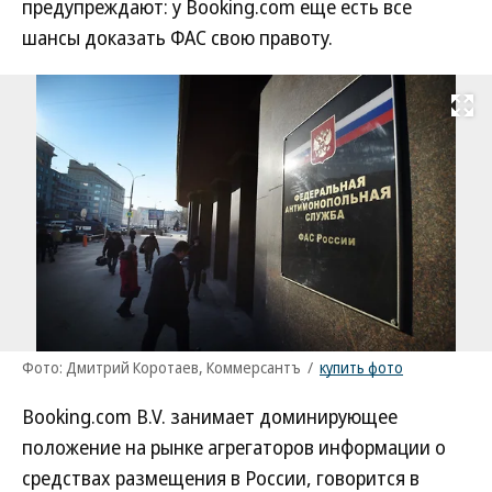
предупреждают: у Booking.com еще есть все
шансы доказать ФАС свою правоту.
Развернуть на
Фото: Дмитрий Коротаев, Коммерсантъ
/
купить фото
Booking.com B.V. занимает доминирующее
положение на рынке агрегаторов информации о
средствах размещения в России, говорится в