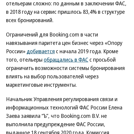
отельерам сложно: по данным в заключении ФАС,
в 2018 году на сервис пришлось 83,4% в структуре
всех бронирований.
Ограничений для Booking.com в части
навязывания паритета цен бизнес через «Опору
России»
добивается
с начала 2019 года. Кроме
того, отельеры
обращались в ФАС
с просьбой
ограничить возможности системы бронирования
влиять на выбор пользователей через
маркетинговые инструменты.
Начальник Управления регулирования связи и
информационных технологий ФАС России Елена
Заева заявила “Ъ”, что Booking.com B.V. не
выполнила предупреждение ФАС России,
выданное 18 сентября 2020 года. Комиссия