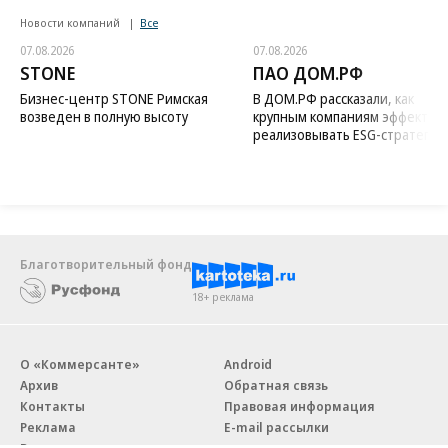
Новости компаний
Все
07.08.2026
07.08.2026
STONE
ПАО ДОМ.РФ
Бизнес-центр STONE Римская
В ДОМ.РФ рассказали, как
возведен в полную высоту
крупным компаниям эффектив
реализовывать ESG-стратегию
Благотворительный фонд
18+ реклама
О «Коммерсанте»
Android
Архив
Обратная связь
Контакты
Правовая информация
Реклама
E-mail рассылки
Вакансии