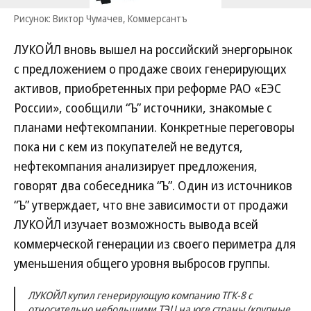
Рисунок: Виктор Чумачев, Коммерсантъ
ЛУКОЙЛ вновь вышел на российский энергорынок
с предложением о продаже своих генерирующих
активов, приобретенных при реформе РАО «ЕЭС
России», сообщили “Ъ” источники, знакомые с
планами нефтекомпании. Конкретные переговоры
пока ни с кем из покупателей не ведутся,
нефтекомпания анализирует предложения,
говорят два собеседника “Ъ”. Один из источников
“Ъ” утверждает, что вне зависимости от продажи
ЛУКОЙЛ изучает возможность вывода всей
коммерческой генерации из своего периметра для
уменьшения общего уровня выбросов группы.
ЛУКОЙЛ купил генерирующую компанию ТГК-8 с
относительно небольшими ТЭЦ на юге страны (крупные