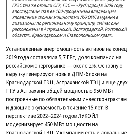
ГРЭС там же отошли ОГК, ГЭС — «РусГидро») в 2008 году,
впоследствии став ее 100-процентным владельцем.
Управление своими мощностями ЛУКОЙЛ выделил в
дивизионы по региональному принципу, сейчас они
расположены в Астраханской, Волгоградской, Ростовской
областях, Краснодарском и Ставропольском краях.
Установленная энергомощность активов на конец
2019 года составляла 5,7 ГВт, доля компании на
российском энергорынке — около 2%. Основную
выручку генерируют новые ДПМ-блоки на
Краснодарской ТЭЦ, Астраханской ТЭЦ и еще двух
ПГУ в Астрахани общей мощностью 950 МВт,
построенные по обязательным инвестконтрактам
и дающие окупаемость в течение 15 лет. В
перспективе 2022–2024 годов ЛУКОЙЛ
модернизирует 450 МВт мощности на
Краснодарской ТЭЦ. У компании есть и локальные