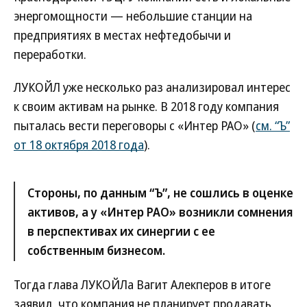
энергомощности — небольшие станции на
предприятиях в местах нефтедобычи и
переработки.
ЛУКОЙЛ уже несколько раз анализировал интерес
к своим активам на рынке. В 2018 году компания
пыталась вести переговоры с «Интер РАО» (
см. “Ъ”
от 18 октября 2018 года
).
Стороны, по данным “Ъ”, не сошлись в оценке
активов, а у «Интер РАО» возникли сомнения
в перспективах их синергии с ее
собственным бизнесом.
Тогда глава ЛУКОЙЛа Вагит Алекперов в итоге
заявил, что компания не планирует продавать