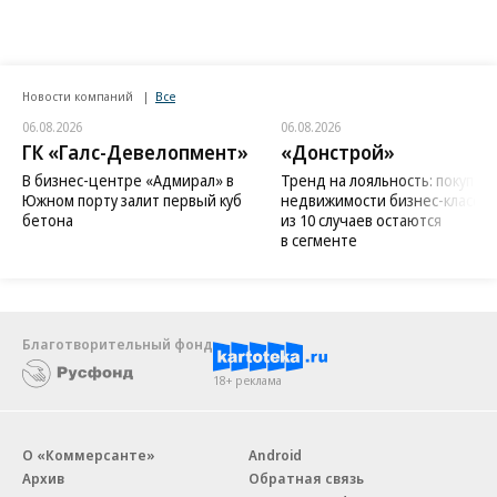
Новости компаний
Все
06.08.2026
06.08.2026
ГК «Галс-Девелопмент»
«Донстрой»
В бизнес-центре «Адмирал» в
Тренд на лояльность: покупат
Южном порту залит первый куб
недвижимости бизнес-класса в
бетона
из 10 случаев остаются
в сегменте
Благотворительный фонд
18+ реклама
О «Коммерсанте»
Android
Архив
Обратная связь