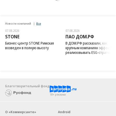
Новости компаний
Все
07.08.2026
07.08.2026
STONE
ПАО ДОМ.РФ
Бизнес-центр STONE Римская
В ДОМ.РФ рассказали, как
возведен в полную высоту
крупным компаниям эффектив
реализовывать ESG-стратегию
Благотворительный фонд
18+ реклама
О «Коммерсанте»
Android