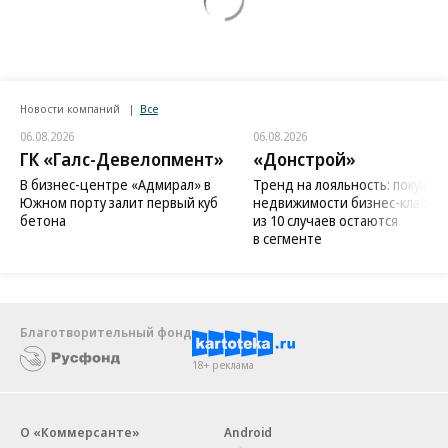
Новости компаний
Все
06.08.2026
06.08.2026
ГК «Галс-Девелопмент»
«Донстрой»
В бизнес-центре «Адмирал» в
Тренд на лояльность: покупат
Южном порту залит первый куб
недвижимости бизнес-класса в
бетона
из 10 случаев остаются
в сегменте
Благотворительный фонд
18+ реклама
О «Коммерсанте»
Android