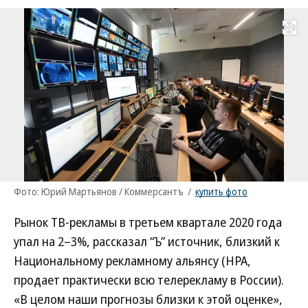
Развернуть на
Фото: Юрий Мартьянов / Коммерсантъ
/
купить фото
Рынок ТВ-рекламы в третьем квартале 2020 года
упал на 2–3%, рассказал “Ъ” источник, близкий к
Национальному рекламному альянсу (НРА,
продает практически всю телерекламу в России).
«В целом наши прогнозы близки к этой оценке»,