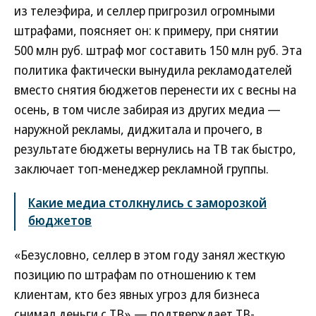
из телеэфира, и селлер пригрозил огромными
штрафами, поясняет он: к примеру, при снятии
500 млн руб. штраф мог составить 150 млн руб. Эта
политика фактически вынудила рекламодателей
вместо снятия бюджетов перенести их с весны на
осень, в том числе забирая из других медиа —
наружной рекламы, диджитала и прочего, в
результате бюджеты вернулись на ТВ так быстро,
заключает топ-менеджер рекламной группы.
Какие медиа столкнулись с заморозкой
бюджетов
«Безусловно, селлер в этом году занял жесткую
позицию по штрафам по отношению к тем
клиентам, кто без явных угроз для бизнеса
снимал деньги с ТВ»,— подтверждает ТВ-