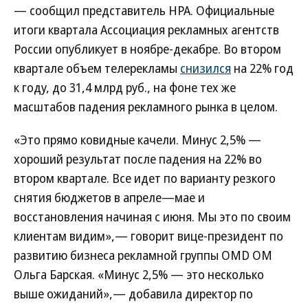
— сообщил представитель НРА. Официальные
итоги квартала Ассоциация рекламных агентств
России опубликует в ноябре-декабре. Во втором
квартале объем телерекламы
снизился
на 22% год
к году, до 31,4 млрд руб., на фоне тех же
масштабов падения рекламного рынка в целом.
«Это прямо ковидные качели. Минус 2,5% —
хороший результат после падения на 22% во
втором квартале. Все идет по варианту резкого
снятия бюджетов в апреле—мае и
восстановления начиная с июня. Мы это по своим
клиентам видим»,— говорит вице-президент по
развитию бизнеса рекламной группы OMD OM
Ольга Барская. «Минус 2,5% — это несколько
выше ожиданий»,— добавила директор по