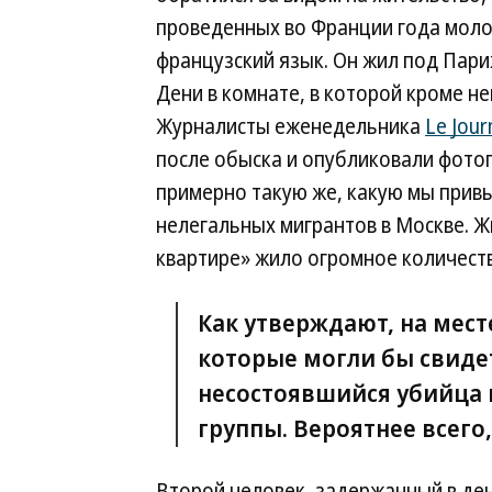
проведенных во Франции года моло
французский язык. Он жил под Пари
Дени в комнате, в которой кроме н
Журналисты еженедельника
Le Jour
после обыска и опубликовали фото
примерно такую же, какую мы привы
нелегальных мигрантов в Москве. Ж
квартире» жило огромное количеств
Как утверждают, на мест
которые могли бы свидет
несостоявшийся убийца 
группы. Вероятнее всего
Второй человек, задержанный в ден