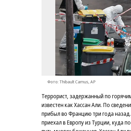
Фото: Thibault Camus, AP
Террорист, задержанный по горячим
известен как Хассан Али. По сведе
прибыл во Францию три года назад. 
приехал в Европу из Турции, куда п