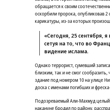
обращается к своим соотечественни
оскорбили пророка, опубликовав 2 
карикатуры, из-за которых произоше
«Сегодня, 25 сентября, 
сетуя на то, что во Фра
видение ислама.
Однако террорист, сумевший записа
близким, так и не смог сообразить,
здание под номером 10 на улице Н
доска с именами погибших и фреска
Подозреваемый Али-Махмуд целый
накануне бродил по району, рассп