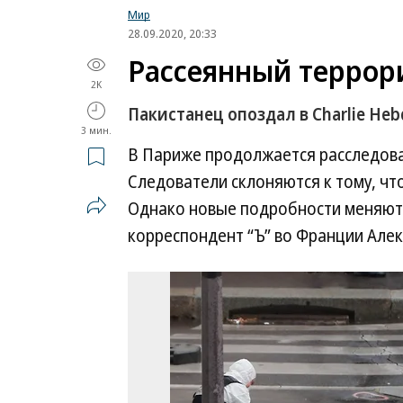
Мир
28.09.2020, 20:33
Рассеянный террор
2K
Пакистанец опоздал в Charlie Heb
3 мин.
В Париже продолжается расследова
Следователи склоняются к тому, чт
Однако новые подробности меняют 
корреспондент “Ъ” во Франции Алек