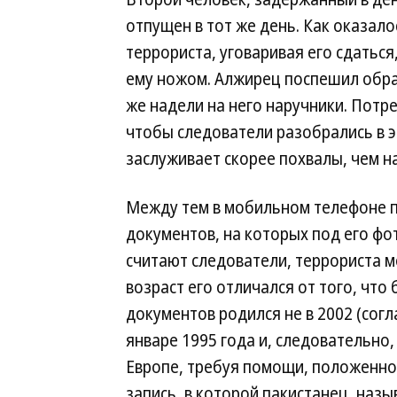
отпущен в тот же день. Как оказал
террориста, уговаривая его сдаться
ему ножом. Алжирец поспешил обрат
же надели на него наручники. Потр
чтобы следователи разобрались в э
заслуживает скорее похвалы, чем н
Между тем в мобильном телефоне 
документов, на которых под его фо
считают следователи, террориста 
возраст его отличался от того, что
документов родился не в 2002 (согл
январе 1995 года и, следовательно
Европе, требуя помощи, положенной
запись, в которой пакистанец, назы