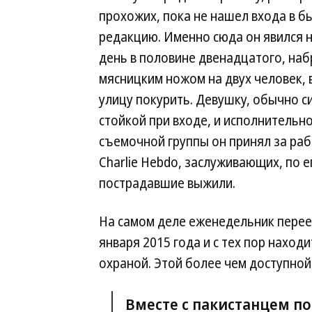
прохожих, пока не нашел входа в 
редакцию. Именно сюда он явился 
день в половине двенадцатого, наб
мясницким ножом на двух человек,
улицу покурить. Девушку, обычно 
стойкой при входе, и исполнительн
съемочной группы он принял за ра
Charlie Hebdo, заслуживающих, по е
пострадавшие выжили.
На самом деле еженедельник переех
января 2015 года и с тех пор нахо
охраной. Этой более чем доступной
Вместе с пакистанцем п