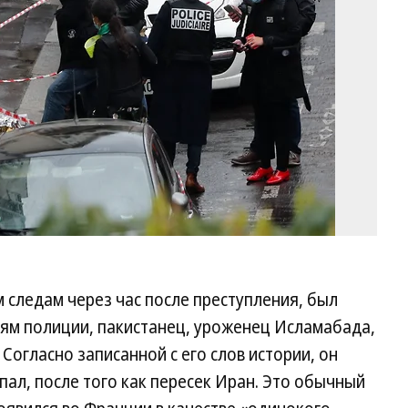
 следам через час после преступления, был
ниям полиции, пакистанец, уроженец Исламабада,
Согласно записанной с его слов истории, он
опал, после того как пересек Иран. Это обычный