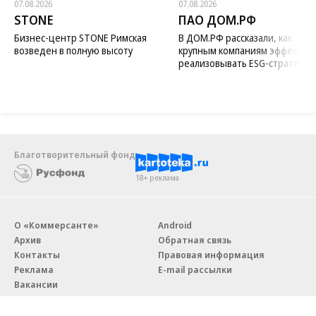
07.08.2026
07.08.2026
STONE
ПАО ДОМ.РФ
Бизнес-центр STONE Римская
В ДОМ.РФ рассказали, как
возведен в полную высоту
крупным компаниям эффектив
реализовывать ESG-стратегию
Благотворительный фонд
18+ реклама
О «Коммерсанте»
Android
Архив
Обратная связь
Контакты
Правовая информация
Реклама
E-mail рассылки
Вакансии