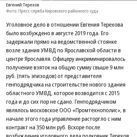
Евгений Терехов
Фото: Пресс-служба Кировского районного суда
Уголовное дело в отношении Евгения Терехова
было возбуждено в августе 2019 года. Его
задержали прямо на ведомственной стоянке
возле здания УМВД по Ярославской области в
центре Ярославля. Офицеру инкриминировалось
получение взяток на общую сумму свыше 9 млн
руб. (пять эпизодов) от представителя
генподрядчика на строительстве нового здания
областного УМВД, которое возводится с 2015
года и до сих пор не сдано. Генподрядчиком
являлось московское ООО «Промтехнополис», в
начале этого года управление расторгло с ним
контракт на 350 млн руб. Вскоре после
возбуждения уголовного дела полковник Терехов