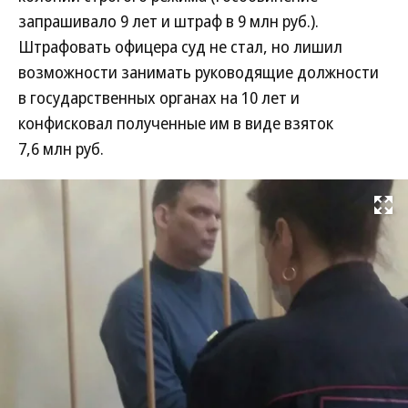
запрашивало 9 лет и штраф в 9 млн руб.).
Штрафовать офицера суд не стал, но лишил
возможности занимать руководящие должности
в государственных органах на 10 лет и
конфисковал полученные им в виде взяток
7,6 млн руб.
Развернуть на