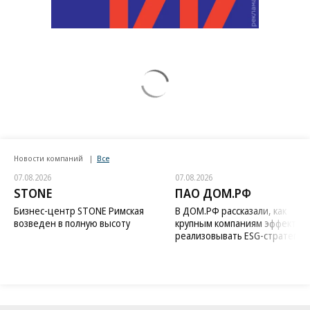
Новости компаний
Все
07.08.2026
07.08.2026
STONE
ПАО ДОМ.РФ
Бизнес-центр STONE Римская
В ДОМ.РФ рассказали, как
возведен в полную высоту
крупным компаниям эффектив
реализовывать ESG-стратегию