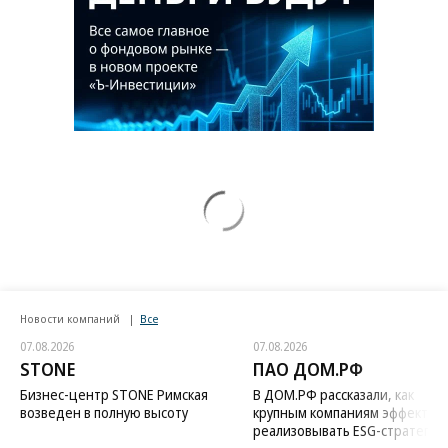
Новости компаний
Все
07.08.2026
07.08.2026
STONE
ПАО ДОМ.РФ
Бизнес-центр STONE Римская
В ДОМ.РФ рассказали, как
возведен в полную высоту
крупным компаниям эффектив
реализовывать ESG-стратегию