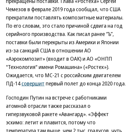
прекращены поставки. Глава «Ростеха» Сергей
Чемезов в феврале 2019 года сообщал, что США
прекратили поставлять композитные материалы.
По его словам, это стало причиной сдвига на год
серийного производства. Как писал ранее “Ъ”,
поставки были перекрыты из Америки и Японии
из-за санкций США в отношении АО
«Аэрокомпозит» (входит в ОАК) и АО «ОНПП
"Технология" имени Ромашина» («Ростех»).
Ожидается, что МС-21 с российским двигателем
ПД-14
совершит
первый полет до конца 2020 года.
Господин Путин на встрече с работниками
атомной отрасли также рассказал о
гиперзвуковой ракете «Авангард». «Эффект
эскимо: летит и плавится, потому что
температура там выше, чем 2 тыс. градусов, чуть