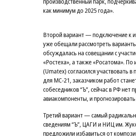
производственный парк, подчеркивае
как минимум до 2025 года».
Второй вариант — подключение к и
уже обещали рассмотреть варианты
обсуждалась на совещании с участи
«Ростеха», а также «Росатома». По
(Umatex) согласился участвовать в
для МС-21, заказчиком работ стане
собеседников “Ъ”, сейчас в РФ нет
авиакомпоненты, и прогнозировать 
Третий вариант — самый радикальн
сведениям “Ъ”, ЦАГИ и НИЦ им. Жук
предложили избавиться от компози