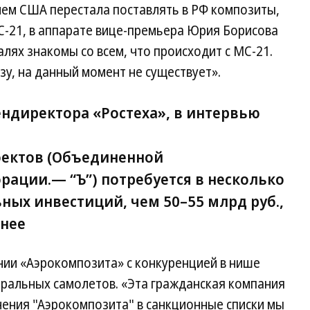
ием США перестала поставлять в РФ композиты,
С-21, в аппарате вице-премьера Юрия Борисова
талях знакомы со всем, что происходит с МС-21.
зу, на данный момент не существует».
ндиректора «Ростеха», в интервью
оектов (Объединенной
рации.— “Ъ”) потребуется в несколько
ных инвестиций, чем 50–55 млрд руб.,
анее
нии «Аэрокомпозита» с конкуренцией в нише
ральных самолетов. «Эта гражданская компания
ючения "Аэрокомпозита" в санкционные списки мы