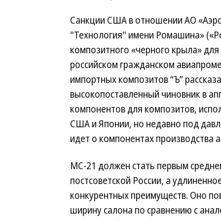
Санкции США в отношении АО «Аэро
"Технология" имени Ромашина» («Ро
композитного «черного крыла» для
российском гражданском авиапроме
импортных композитов “Ъ” рассказ
высокопоставленный чиновник в апп
компонентов для композитов, испол
США и Японии, но недавно под давл
идет о компонентах производства ам
МС-21 должен стать первым средне
постсоветской России, а удлиненно
конкурентных преимуществ. Оно п
ширину салона по сравнению с анало