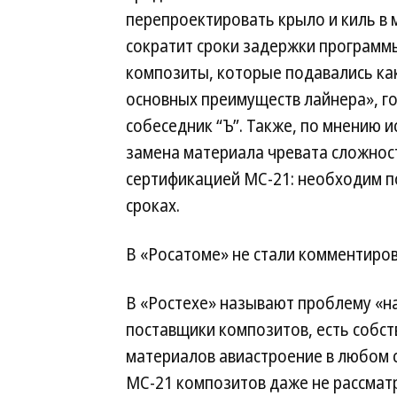
перепроектировать крыло и киль в 
сократит сроки задержки программы
композиты, которые подавались ка
основных преимуществ лайнера», г
собеседник “Ъ”. Также, по мнению и
замена материала чревата сложнос
сертификацией МС-21: необходим по
сроках.
В «Росатоме» не стали комментиров
В «Ростехе» называют проблему «н
поставщики композитов, есть собс
материалов авиастроение в любом с
МС-21 композитов даже не рассматри