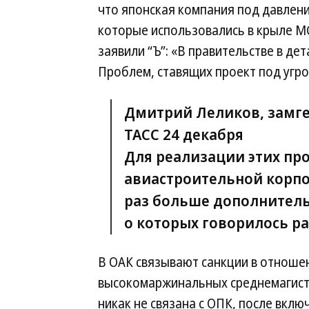
что японская компания под давлен
которые использовались в крыле М
заявили “Ъ”: «В правительстве в де
Проблем, ставящих проект под угро
Дмитрий Леликов, замге
ТАСС 24 декабря
Для реализации этих пр
авиастроительной корпо
раз больше дополнитель
о которых говорилось р
В ОАК связывают санкции в отноше
высокомаржинальных среднемагист
никак не связана с ОПК, после вкл