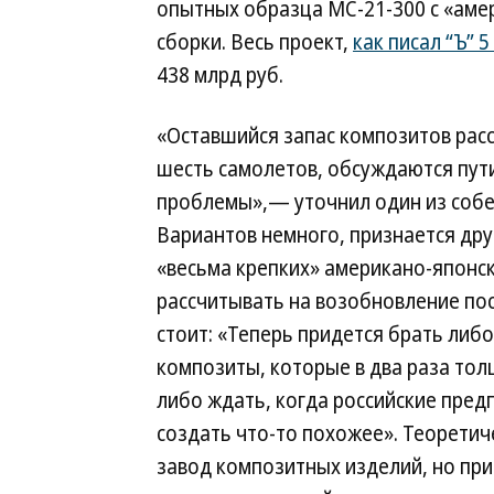
опытных образца МС-21-300 с «амер
сборки. Весь проект,
как писал “Ъ” 
438 млрд руб.
«Оставшийся запас композитов расс
шесть самолетов, обсуждаются пут
проблемы»,— уточнил один из собе
Вариантов немного, признается дру
«весьма крепких» американо-японс
рассчитывать на возобновление пос
стоит: «Теперь придется брать либо
композиты, которые в два раза тол
либо ждать, когда российские пред
создать что-то похожее». Теорети
завод композитных изделий, но при