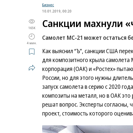
Бизнес
10.01.2019, 00:20
Санкции махнули 
165K
Самолет МС-21 может остаться б
4 мин.
Как выяснил “Ъ”, санкции США пере
для композитного крыла самолета 
корпорация (ОАК) и «Ростех» пытаю
России, но для этого нужны длител
запуск самолета в серию с 2020 год
композиты на металл, но в ОАК это 
решат вопрос. Эксперты согласны, 
проект, стоимость которого оценив