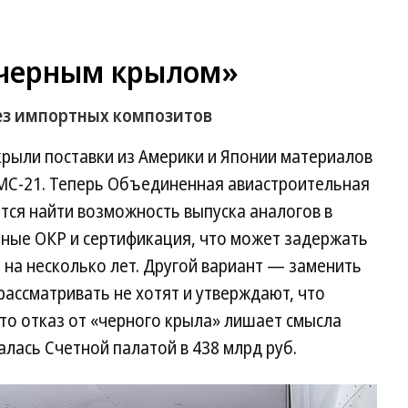
«черным крылом»
ез импортных композитов
крыли поставки из Америки и Японии материалов
МС-21. Теперь Объединенная авиастроительная
тся найти возможность выпуска аналогов в
ьные ОКР и сертификация, что может задержать
а на несколько лет. Другой вариант — заменить
рассматривать не хотят и утверждают, что
что отказ от «черного крыла» лишает смысла
алась Счетной палатой в 438 млрд руб.