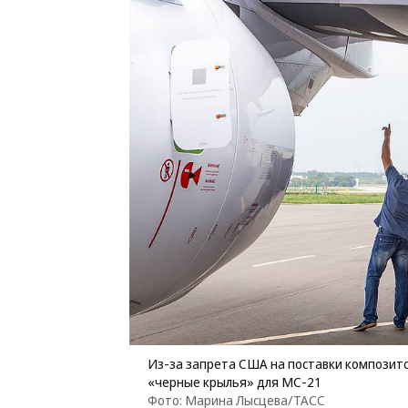
Из-за запрета США на поставки композито
«черные крылья» для МС-21
Фото: Марина Лысцева/ТАСС