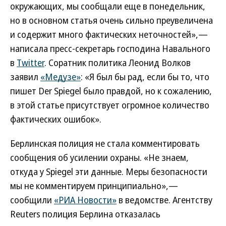
окружающих, мы сообщали еще в понедельник,
но в основном статья очень сильно преувеличена
и содержит много фактических неточностей»,—
написала пресс-секретарь господина Навального
в
Twitter
. Соратник политика Леонид Волков
заявил
«Медузе»
: «Я был бы рад, если бы то, что
пишет Der Spiegel было правдой, но к сожалению,
в этой статье присутствует огромное количество
фактических ошибок».
Берлинская полиция не стала комментировать
сообщения об усилении охраны. «Не знаем,
откуда у Spiegel эти данные. Меры безопасности
мы не комментируем принципиально»,—
сообщили
«РИА Новости»
в ведомстве. Агентству
Reuters полиция Берлина отказалась