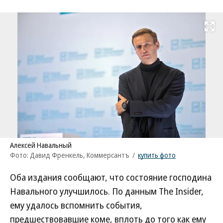
Развернуть на
Алексей Навальный
Фото: Давид Френкель, Коммерсантъ
/
купить фото
Оба издания сообщают, что состояние господина
Навального улучшилось. По данным The Insider,
ему удалось вспомнить события,
предшествовавшие коме, вплоть до того как ему