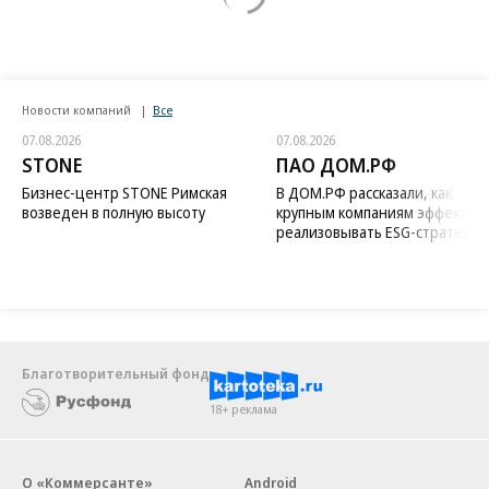
Новости компаний
Все
07.08.2026
07.08.2026
STONE
ПАО ДОМ.РФ
Бизнес-центр STONE Римская
В ДОМ.РФ рассказали, как
возведен в полную высоту
крупным компаниям эффектив
реализовывать ESG-стратегию
Благотворительный фонд
18+ реклама
О «Коммерсанте»
Android