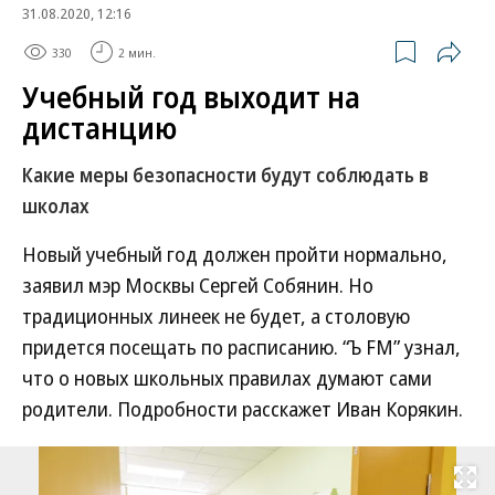
31.08.2020, 12:16
330
2 мин.
Учебный год выходит на
дистанцию
Какие меры безопасности будут соблюдать в
школах
Новый учебный год должен пройти нормально,
заявил мэр Москвы Сергей Собянин. Но
традиционных линеек не будет, а столовую
придется посещать по расписанию. “Ъ FM” узнал,
что о новых школьных правилах думают сами
родители. Подробности расскажет Иван Корякин.
Развернуть на