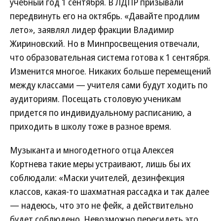
учебный год 1 сентября. В ЛДПР призывали
передвинуть его на октябрь. «Давайте продлим
лето», заявлял лидер фракции Владимир
Жириновский. Но в Минпросвещения отвечали,
что образовательная система готова к 1 сентября.
Изменится многое. Никаких больше перемещений
между классами — учителя сами будут ходить по
аудиториям. Посещать столовую ученикам
придется по индивидуальному расписанию, а
приходить в школу тоже в разное время.
Музыканта и многодетного отца Алексея
Кортнева такие меры устраивают, лишь бы их
соблюдали: «Маски учителей, дезинфекция
классов, какая-то шахматная рассадка и так далее
— надеюсь, что это не фейк, а действительно
будет соблюдено. Невозможно пересидеть это