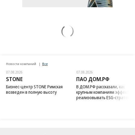
Новости компаний
Все
07.08.2026
07.08.2026
STONE
ПАО ДОМ.РФ
Бизнес-центр STONE Римская
В ДОМ.РФ рассказали, как
возведен в полную высоту
крупным компаниям эффектив
реализовывать ESG-стратегию