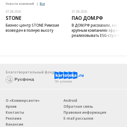
Новости компаний
Все
07.08.2026
07.08.2026
STONE
ПАО ДОМ.РФ
Бизнес-центр STONE Римская
В ДОМ.РФ рассказали, как
возведен в полную высоту
крупным компаниям эффектив
реализовывать ESG-стратегию
Благотворительный фонд
18+ реклама
О «Коммерсанте»
Android
Архив
Обратная связь
Контакты
Правовая информация
Реклама
E-mail рассылки
Вакансии