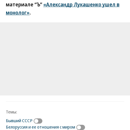
материале “Ъ”
«Александр Лукашенко ушел в
монолог»
.
Темы:
Бывший СССР
Белоруссия и ее отношения с миром