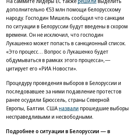
На саммите лидеры ЕС также
решили
выделить
дополнительно €53 млн помощи белорусскому
народу. Господин Мишель сообщил что санкции
по ситуации в Белоруссии будут введены в скором
времени. Он не исключил, что господин
Лукашенко может попасть в санкционный список.
«Это процесс… Вопрос о Лукашенко будет
обдумываться в рамках этого процесса»,—
цитирует его «РИА Новости».
Процедуру проведения выборов в Белоруссии и
последовавшее за ними подавление протестов
ранее осудили Брюссель, страны Северной
Европы, Балтии. США
назвали
прошедшие выборы
несправедливыми и несвободными.
Подробнее о ситуации в Белоруссии — в