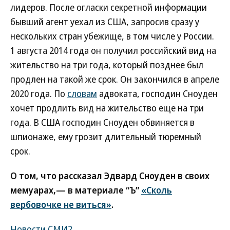
лидеров. После огласки секретной информации
бывший агент уехал из США, запросив сразу у
нескольких стран убежище, в том числе у России.
1 августа 2014 года он получил российский вид на
жительство на три года, который позднее был
продлен на такой же срок. Он закончился в апреле
2020 года. По
словам
адвоката, господин Сноуден
хочет продлить вид на жительство еще на три
года. В США господин Сноуден обвиняется в
шпионаже, ему грозит длительный тюремный
срок.
О том, что рассказал Эдвард Сноуден в своих
мемуарах,— в материале “Ъ”
«Сколь
вербовочке не виться»
.
Новости СМИ2