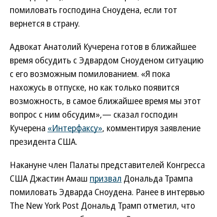
помиловать господина Сноудена, если тот
вернется в страну.
Адвокат Анатолий Кучерена готов в ближайшее
время обсудить с Эдвардом Сноуденом ситуацию
с его возможным помилованием. «Я пока
нахожусь в отпуске, но как только появится
возможность, в самое ближайшее время мы этот
вопрос с ним обсудим»,— сказал господин
Кучерена
«Интерфаксу»
, комментируя заявление
президента США.
Накануне член Палаты представителей Конгресса
США Джастин Амаш
призвал
Дональда Трампа
помиловать Эдварда Сноудена. Ранее в интервью
The New York Post Дональд Трамп отметил, что