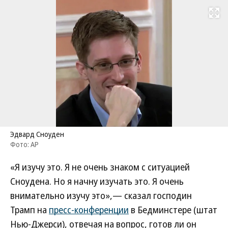
Развернуть на
Эдвард Сноуден
Фото: AP
«Я изучу это. Я не очень знаком с ситуацией
Сноудена. Но я начну изучать это. Я очень
внимательно изучу это»,— сказал господин
Трамп на
пресс-конференции
в Бедминстере (штат
Нью-Джерси), отвечая на вопрос, готов ли он