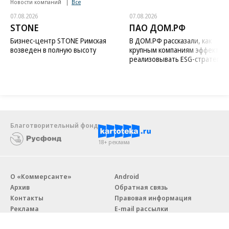
Новости компаний
Все
07.08.2026
07.08.2026
STONE
ПАО ДОМ.РФ
Бизнес-центр STONE Римская
В ДОМ.РФ рассказали, как
возведен в полную высоту
крупным компаниям эффектив
реализовывать ESG-стратегию
Благотворительный фонд
18+ реклама
О «Коммерсанте»
Android
Архив
Обратная связь
Контакты
Правовая информация
Реклама
E-mail рассылки
Вакансии