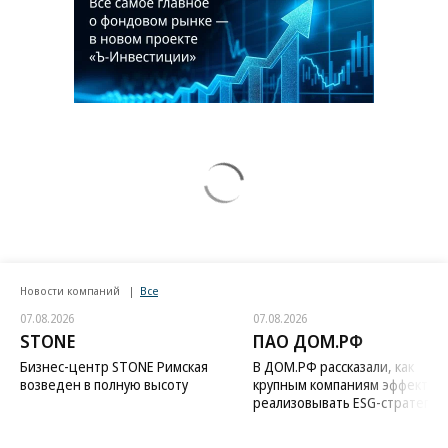
Новости компаний
Все
07.08.2026
07.08.2026
STONE
ПАО ДОМ.РФ
Бизнес-центр STONE Римская
В ДОМ.РФ рассказали, как
возведен в полную высоту
крупным компаниям эффектив
реализовывать ESG-стратегию