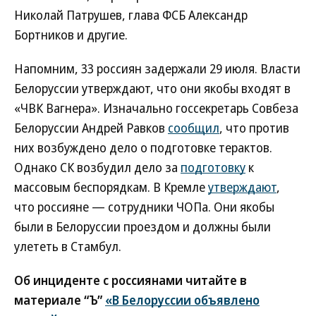
Николай Патрушев, глава ФСБ Александр
Бортников и другие.
Напомним, 33 россиян задержали 29 июля. Власти
Белоруссии утверждают, что они якобы входят в
«ЧВК Вагнера». Изначально госсекретарь Совбеза
Белоруссии Андрей Равков
сообщил
, что против
них возбуждено дело о подготовке терактов.
Однако СК возбудил дело за
подготовку
к
массовым беспорядкам. В Кремле
утверждают
,
что россияне — сотрудники ЧОПа. Они якобы
были в Белоруссии проездом и должны были
улететь в Стамбул.
Об инциденте с россиянами читайте в
материале “Ъ”
«В Белоруссии объявлено