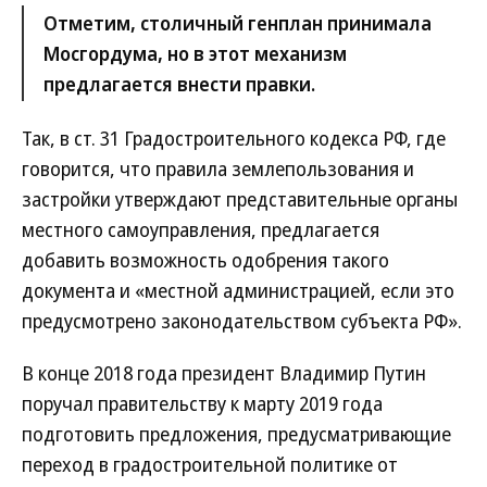
Отметим, столичный генплан принимала
Мосгордума, но в этот механизм
предлагается внести правки.
Так, в ст. 31 Градостроительного кодекса РФ, где
говорится, что правила землепользования и
застройки утверждают представительные органы
местного самоуправления, предлагается
добавить возможность одобрения такого
документа и «местной администрацией, если это
предусмотрено законодательством субъекта РФ».
В конце 2018 года президент Владимир Путин
поручал правительству к марту 2019 года
подготовить предложения, предусматривающие
переход в градостроительной политике от