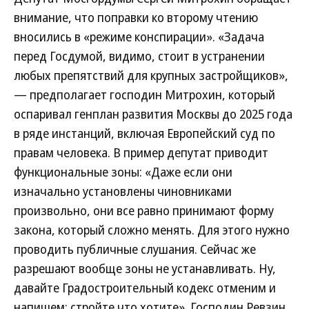
внимание, что поправки ко второму чтению
вносились в «режиме конспирации». «Задача
перед Госдумой, видимо, стоит в устранении
любых препятствий для крупных застройщиков»,
— предполагает господин Митрохин, который
оспаривал генплан развития Москвы до 2025 года
в ряде инстанций, включая Европейский суд по
правам человека. В пример депутат приводит
функциональные зоны: «Даже если они
изначально установлены чиновниками
произвольно, они все равно принимают форму
закона, который сложно менять. Для этого нужно
проводить публичные слушания. Сейчас же
разрешают вообще зоны не устанавливать. Ну,
давайте Градостроительный кодекс отменим и
напишем: стройте что хотите». Господин Ревзин