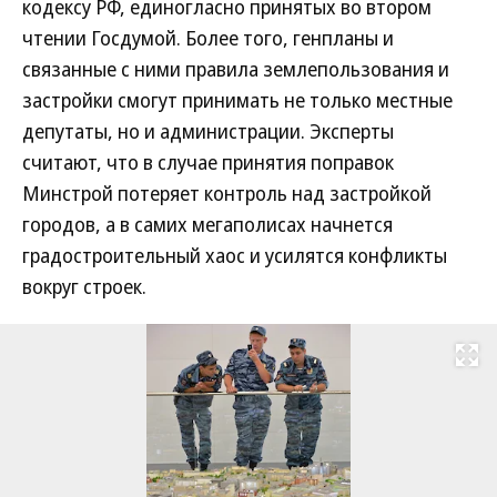
кодексу РФ, единогласно принятых во втором
чтении Госдумой. Более того, генпланы и
связанные с ними правила землепользования и
застройки смогут принимать не только местные
депутаты, но и администрации. Эксперты
считают, что в случае принятия поправок
Минстрой потеряет контроль над застройкой
городов, а в самих мегаполисах начнется
градостроительный хаос и усилятся конфликты
вокруг строек.
Развернуть на