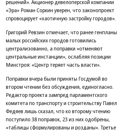
решений». Акционер девелоперской компании
«Эра» Роман Соркин уверен, что законопроект
спровоцирует «хаотичную застройку городов».
Григорий Ревзин отмечает, что ранее генпланы
малых российских городов готовились
централизованно, а поправки «отменяют
центральные инстанции», ослабляя позиции
Минстроя: «Центр теряет часть власти».
Поправки вчера были приняты Госдумой во
втором чтении без обсуждения, единогласно.
Редактор проекта зампред парламентского
комитета по транспорту и строительству Павел
Федяев лишь сказал, что ко второму чтению
поступило 38 поправок, 23 из них одобрены,
«таблицы сформулированы и розданы». Третье