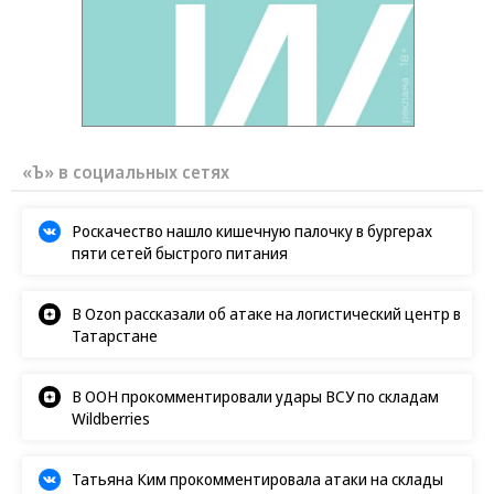
«Ъ» в социальных сетях
Роскачество нашло кишечную палочку в бургерах
пяти сетей быстрого питания
В Ozon рассказали об атаке на логистический центр в
Татарстане
В ООН прокомментировали удары ВСУ по складам
Wildberries
Татьяна Ким прокомментировала атаки на склады