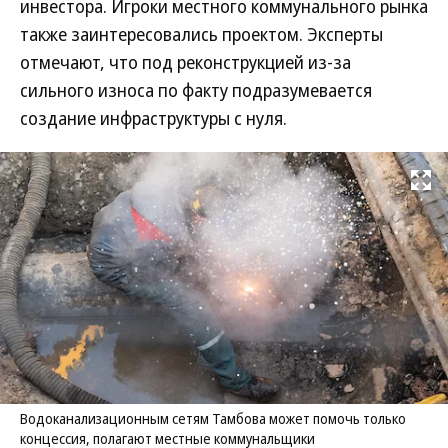
инвестора. Игроки местного коммунального рынка
также заинтересовались проектом. Эксперты
отмечают, что под реконструкцией из-за
сильного износа по факту подразумевается
создание инфраструктуры с нуля.
Развернуть на
Водоканализационным сетям Тамбова может помочь только
концессия, полагают местные коммунальщики