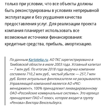
только при условии, что все объекты должны
быть реконструированы в условиях непрерывной
эксплуатации и без ухудшения качества
предоставления услуг. Для реализации проекта
компания планирует использовать все
возможные источники финансирования:
кредитные средства, прибыль, амортизацию.
По данным
Kartoteka.ru
, АО ТКС зарегистрировано в
Тамбовской области в июле 2003 года. Уставный капитал
— 7 млн руб. По итогам 2018 года выручка компании
составила 710,2 млн руб., чистый убыток — 257,7 млн
руб. Более актуальные финпоказатели не раскрываются.
Управляющей компанией является АО «РКС-
менеджмент», 100% принадлежит ликвидированному
ОАО «Российские коммунальные системы». Это юрлицо
принадлежит ПАО «Т плюс», которое входит в группу
«Ренова» Виктора Вексельберга.