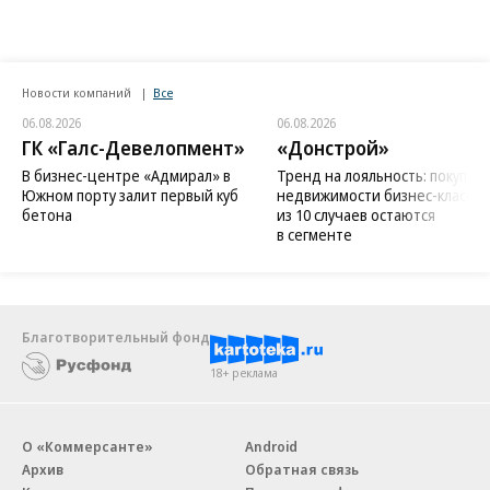
Новости компаний
Все
06.08.2026
06.08.2026
ГК «Галс-Девелопмент»
«Донстрой»
В бизнес-центре «Адмирал» в
Тренд на лояльность: покупат
Южном порту залит первый куб
недвижимости бизнес-класса в
бетона
из 10 случаев остаются
в сегменте
Благотворительный фонд
18+ реклама
О «Коммерсанте»
Android
Архив
Обратная связь