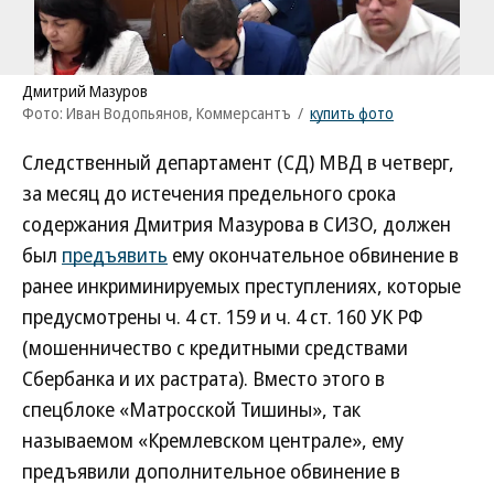
Дмитрий Мазуров
Фото: Иван Водопьянов, Коммерсантъ
/
купить фото
Следственный департамент (СД) МВД в четверг,
за месяц до истечения предельного срока
содержания Дмитрия Мазурова в СИЗО, должен
был
предъявить
ему окончательное обвинение в
ранее инкриминируемых преступлениях, которые
предусмотрены ч. 4 ст. 159 и ч. 4 ст. 160 УК РФ
(мошенничество с кредитными средствами
Сбербанка и их растрата). Вместо этого в
спецблоке «Матросской Тишины», так
называемом «Кремлевском централе», ему
предъявили дополнительное обвинение в