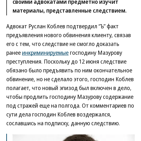
своими адвокатами предметно изучит
материалы, представленные следствием.
Адвокат Руслан Коблев подтвердил “Ъ” факт
предъявления нового обвинения клиенту, связав
его с тем, что следствие не смогло доказать
ранее
инкриминируемые
господину Мазурову
преступления. Поскольку до 12 июня следствие
обязано было предъявить по ним окончательное
обвинение, но не сделало этого, господин Коблев
полагает, что новый эпизод был включен в дело,
чтобы продлить господину Мазурову содержание
под стражей еще на полгода. От комментариев по
сути дела господин Коблев воздержался,
сославшись на подписку, данную следствию.