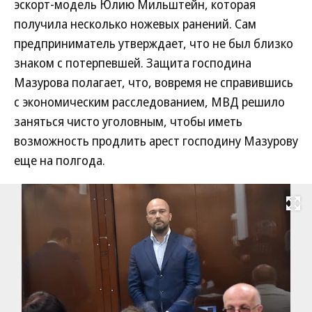
эскорт-модель Юлию Мильштейн, которая
получила несколько ножевых ранений. Сам
предприниматель утверждает, что не был близко
знаком с потерпевшей. Защита господина
Мазурова полагает, что, вовремя не справившись
с экономическим расследованием, МВД решило
заняться чисто уголовным, чтобы иметь
возможность продлить арест господину Мазурову
еще на полгода.
Развернуть на