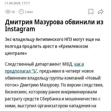
11.06.2020, 17:17
5K
2 мин.
Дмитрия Мазурова обвинили из
Instagram
Экс-владельцу Антипинского НПЗ могут еще на
полгода продлить арест в «Кремлевском
централе»
Следственный департамент МВД,
как и
предполагал “Ъ”
, предъявил в четверг новое
обвинение владельцу группы компаний «Новый
поток» Дмитрию Мазурову. По версии следствия,
бизнесмен, которому ранее инкриминировали
растрату средств Сбербанка и мошенничество с
ними, выступил организатором нападения на