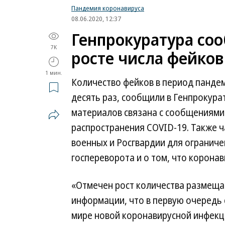
Пандемия коронавируса
08.06.2020, 12:37
Генпрокуратура со
7K
росте числа фейков
1 мин.
Количество фейков в период пандем
десять раз, сообщили в Генпрокура
материалов связана с сообщениями
распространения COVID-19. Также ч
военных и Росгвардии для ограниче
госпереворота и о том, что коронав
«Отмечен рост количества размеща
информации, что в первую очередь 
мире новой коронавирусной инфекц