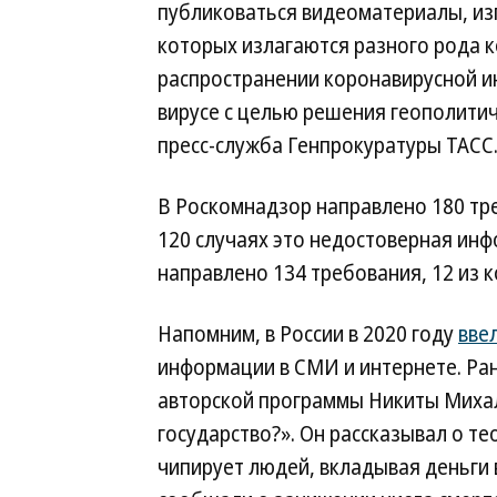
публиковаться видеоматериалы, из
которых излагаются разного рода 
распространении коронавирусной 
вирусе с целью решения геополити
пресс-служба Генпрокуратуры ТАСС
В Роскомнадзор направлено 180 тре
120 случаях это недостоверная инф
направлено 134 требования, 12 из 
Напомним, в России в 2020 году
вве
информации в СМИ и интернете. Ран
авторской программы Никиты Михал
государство?». Он рассказывал о те
чипирует людей, вкладывая деньги