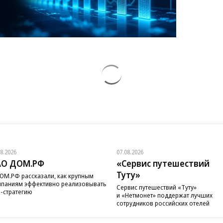
08.2026
07.08.2026
АО ДОМ.РФ
«Сервис путешествий
Туту»
ОМ.РФ рассказали, как крупным
паниям эффективно реализовывать
Сервис путешествий «Туту»
-стратегию
и «Нетмонет» поддержат лучших
сотрудников российских отелей