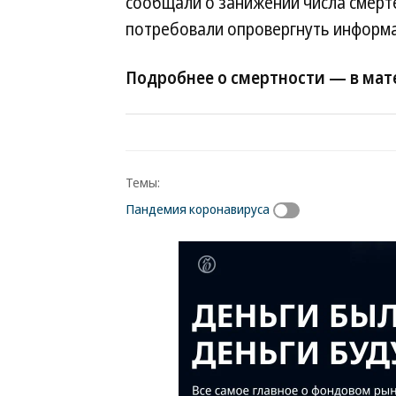
сообщали о занижении числа смерте
потребовали опровергнуть информ
Подробнее о смертности — в мат
Темы:
Пандемия коронавируса