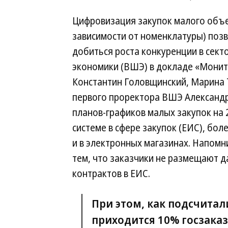
Цифровизация закупок малого объема 
зависимости от номенклатуры) поз
добиться роста конкуренции в сек
экономики (ВШЭ) в докладе «Монит
Константин Головщинский, Марина 
первого проректора ВШЭ Александ
планов-графиков малых закупок на
системе в сфере закупок (ЕИС), бол
и в электронных магазинах. Напомн
тем, что заказчики не размещают д
контрактов в ЕИС.
При этом, как подсчитал
приходится 10% госзаказ