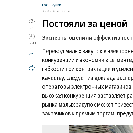
Госзакупки
25.05.2020, 00:20
Постояли за ценой
2K
Эксперты оценили эффективност
3 мин.
Перевод малых закупок в электрон
конкуренции и экономии в сегменте,
гибкости при контрактации и усиле
качеству, следует из доклада эксп
операторы электронных магазинов н
высокая конкуренция заставляет ра
рынка малых закупок может привест
заказчиков к прямым торгам, пред