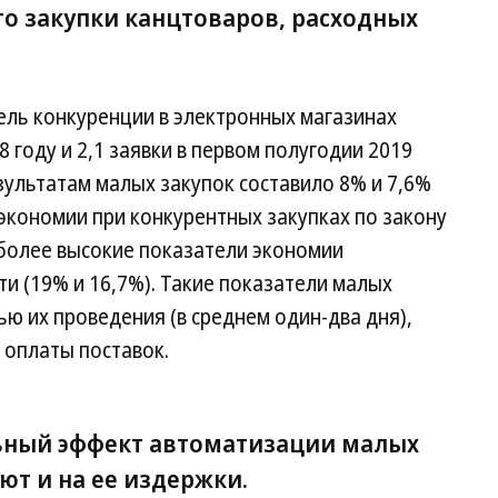
это закупки канцтоваров, расходных
ель конкуренции в электронных магазинах
18 году и 2,1 заявки в первом полугодии 2019
зультатам малых закупок составило 8% и 7,6%
 экономии при конкурентных закупках по закону
иболее высокие показатели экономии
и (19% и 16,7%). Такие показатели малых
ью их проведения (в среднем один-два дня),
 оплаты поставок.
ьный эффект автоматизации малых
ют и на ее издержки.