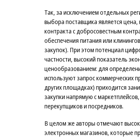
Так, за исключением отдельных ре
выбора поставщика является цена, 
контракта с добросовестным контра
обеспечения питания или клинингов
закупок). При этом потенциал цифр
частности, высокий показатель эк
ценообразованием: для определени
используют запрос коммерческих п
других площадках) приходится зан
закупки напрямую с маркетплейсов,
перекупщиков и посредников.
В целом же авторы отмечают высок
электронных магазинов, которые пр