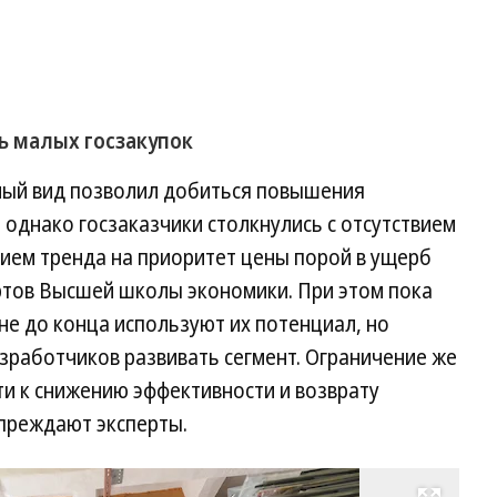
ь малых госзакупок
ный вид позволил добиться повышения
 однако госзаказчики столкнулись с отсутствием
нием тренда на приоритет цены порой в ущерб
ертов Высшей школы экономики. При этом пока
е до конца используют их потенциал, но
зработчиков развивать сегмент. Ограничение же
и к снижению эффективности и возврату
упреждают эксперты.