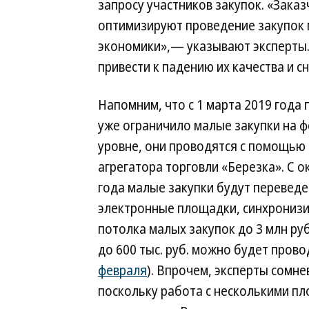
запросу участников закупок. «Зака
оптимизируют проведение закупок 
экономики»,— указывают эксперты.
привести к падению их качества и 
Напомним, что с 1 марта 2019 года
уже ограничило малые закупки на 
уровне, они проводятся с помощью
агрегатора торговли «Березка». С о
года малые закупки будут переведе
электронные площадки, синхронизи
потолка малых закупок до 3 млн руб
до 600 тыс. руб. можно будет пров
февраля
). Впрочем, эксперты сомн
поскольку работа с несколькими пл