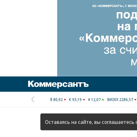
Коммерсантъ
$ 80,92
€ 93,19
¥ 12,07
IMOEX 2286,57
Предыдущая
страница
Оставаясь на сайте, вы соглашаетесь 