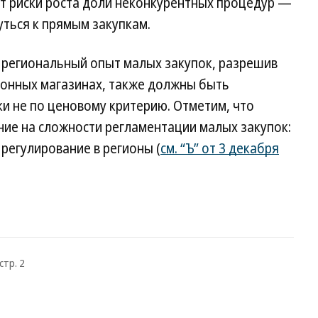
ут риски роста доли неконкурентных процедур —
уться к прямым закупкам.
 региональный опыт малых закупок, разрешив
ронных магазинах, также должны быть
и не по ценовому критерию. Отметим, что
ние на сложности регламентации малых закупок:
 регулирование в регионы (
см. “Ъ” от 3 декабря
стр. 2