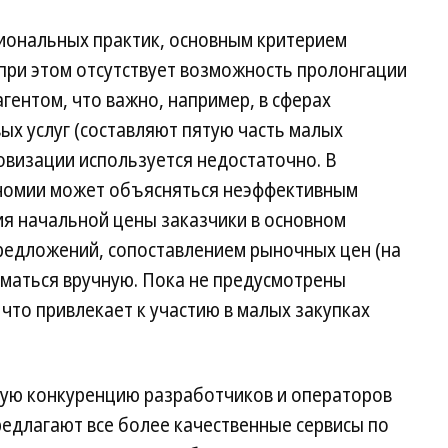
гиональных практик, основным критерием
при этом отсутствует возможность пролонгации
гентом, что важно, например, в сферах
ых услуг (составляют пятую часть малых
овизации используется недостаточно. В
ономии может объясняться неэффективным
я начальной цены заказчики в основном
редложений, сопоставлением рыночных цен (на
иматься вручную. Пока не предусмотрены
 что привлекает к участию в малых закупках
ую конкуренцию разработчиков и операторов
едлагают все более качественные сервисы по