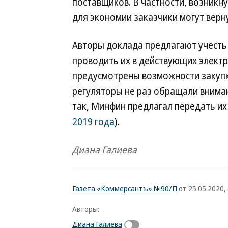
поставщиков. В частности, возникн
для экономии заказчики могут верн
Авторы доклада предлагают учесть
проводить их в действующих элект
предусмотрены возможности закупк
регуляторы не раз обращали внима
так, Минфин предлагал передать их
2019 года
).
Диана Галиева
Газета «Коммерсантъ» №90/П
от 25.05.2020, 
Авторы:
Диана Галиева