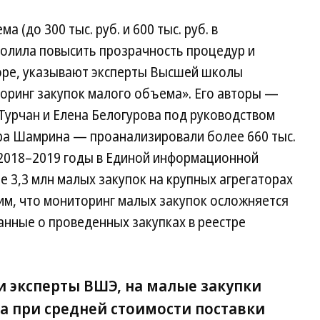
Па
Ко
(до 300 тыс. руб. и 600 тыс. руб. в
волила повысить прозрачность процедур и
торе, указывают эксперты Высшей школы
оринг закупок малого объема». Его авторы —
Турчан и Елена Белогурова под руководством
ра Шамрина — проанализировали более 660 тыс.
 2018–2019 годы в Единой информационной
ее 3,3 млн малых закупок на крупных агрегаторах
им, что мониторинг малых закупок осложняется
анные о проведенных закупках в реестре
и эксперты ВШЭ, на малые закупки
а при средней стоимости поставки