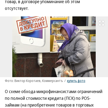
товар, в договоре упоминание об этом
отсутствует.
Развернуть на
Фото: Виктор Коротаев, Коммерсантъ
/
купить фото
О схеме обхода микрофинансистами ограничений
по полной стоимости кредита (ПСК) по POS-
займам (на приобретение товаров в торговых