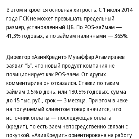
В этом и кроется основная хитрость. С 1 июля 2014
года ПСК не может превышать предельный
размер, установленный ЦБ. По POS-займам —
41,3% годовых, а по займам наличными — 365%.
Директор «АзияКредит» Музаффар Атамирзаев
заявил “Ъ”, что новый продукт компания не
позиционирует как POS-заем. От других
комментариев он отказался. Ставки по таким
займам 0,5% в день, или 180,5% годовых, сумма
до 15 тыс. руб., срок — 3 месяца. При этом в чеке
на получаемый клиентом товар значится, что
источник оплаты — последующая оплата
(кредит), то есть заем непосредственно связан с
покупкой. «АзияКредит» ориентирована на работу