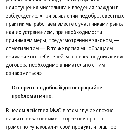
недопущения мисселинга и введения граждан в
заблуждение. «При выявлении недобросовестных
практик мы работаем вместе с участниками рынка
над их устранением, при необходимости
принимаем меры, предусмотренные законом,—
отметили там.— В то же время мы обращаем
внимание потребителей, что перед подписанием
договора необходимо внимательно с ним
ознакомиться».
Оспорить подобный договор крайне
проблематично.
В целом действия МФО в этом случае сложно
назвать незаконными, скорее они просто
грамотно «упаковали» свой продукт, и главное