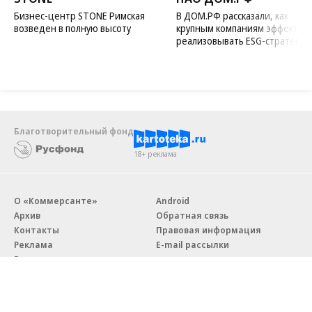
Бизнес-центр STONE Римская
В ДОМ.РФ рассказали, как
возведен в полную высоту
крупным компаниям эффектив
реализовывать ESG-стратегию
Благотворительный фонд
18+ реклама
О «Коммерсанте»
Android
Архив
Обратная связь
Контакты
Правовая информация
Реклама
E-mail рассылки
Вакансии
18+