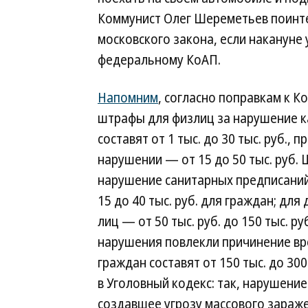
Коммунист Олег Шереметьев поинте
московского закона, если накануне
федеральному КоАП.
Напомним
, согласно поправкам к К
штрафы для физлиц за нарушение 
составят от 1 тыс. до 30 тыс. руб., 
нарушении — от 15 до 50 тыс. руб.
нарушение санитарных предписаний
15 до 40 тыс. руб. для граждан; дл
лиц — от 50 тыс. руб. до 150 тыс. ру
нарушения повлекли причинение вр
граждан составят от 150 тыс. до 30
в Уголовный кодекс: так, нарушени
создавшее угрозу массового зараже