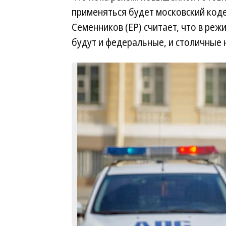
применяться будет московский код
Семенников (ЕР) считает, что в ре
будут и федеральные, и столичные 