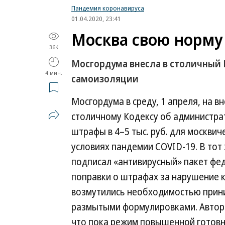
Пандемия коронавируса
01.04.2020, 23:41
Москва свою норму
36K
Мосгордума внесла в столичный
4 мин.
самоизоляции
Мосгордума в среду, 1 апреля, на 
столичному Кодексу об администр
штрафы в 4–5 тыс. руб. для москви
условиях пандемии COVID-19. В тот
подписал «антивирусный» пакет фе
поправки о штрафах за нарушение 
возмутились необходимостью прин
размытыми формулировками. Автор 
что пока режим повышенной готовно