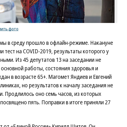
пить фото
ы в среду прошло в офлайн-режиме. Накануне
 тест на COVID-2019, результаты которого у
ными. Из 45 депутатов 13 на заседании не
а основной работы, состояния здоровья и
ан в возрасте 65+. Магомет Яндиев и Евгений
линиках, но результатов к началу заседания не
и. Продлилось оно семь часов, из которых
посвящено пять. Поправки в итоге приняли 27
т от «Единой России» Кирилл Щитов. Он