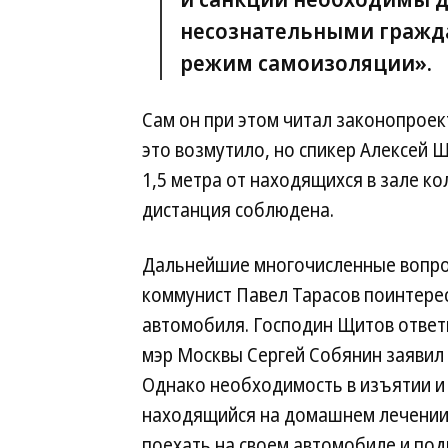
несознательными граж
режим самоизоляции».
Сам он при этом читал законопроек
это возмутило, но спикер Алексей 
1,5 метра от находящихся в зале к
дистанция соблюдена.
Дальнейшие многочисленные вопрос
коммунист Павел Тарасов поинтере
автомобиля. Господин Щитов ответи
мэр Москвы Сергей Собянин заявил 
Однако необходимость в изъятии и
находящийся на домашнем лечении 
поехать на своем автомобиле и под