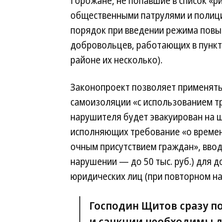
Горожане, не попавшие в список «р
общественными патрулями и полиц
порядок при введении режима повыш
добровольцев, работающих в пункт
районе их несколько).
Законопроект позволяет применять 
самоизоляции «с использованием т
нарушителя будет эвакуирован на ш
исполняющих требование «о времен
очным присутствием граждан», ввод
нарушении — до 50 тыс. руб.) для 
юридических лиц (при повторном на
Господин Щитов сразу п
и санкции необходимы д