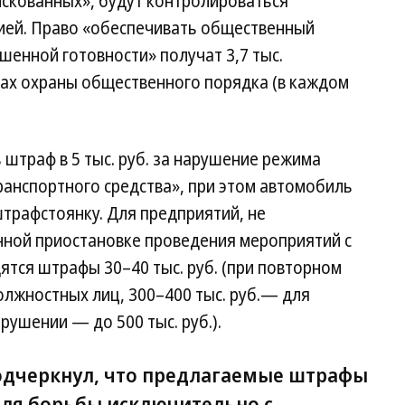
искованных», будут контролироваться
ией. Право «обеспечивать общественный
енной готовности» получат 3,7 тыс.
ах охраны общественного порядка (в каждом
штраф в 5 тыс. руб. за нарушение режима
ранспортного средства», при этом автомобиль
трафстоянку. Для предприятий, не
ной приостановке проведения мероприятий с
ятся штрафы 30–40 тыс. руб. (при повторном
должностных лиц, 300–400 тыс. руб.— для
рушении — до 500 тыс. руб.).
одчеркнул, что предлагаемые штрафы
ля борьбы исключительно с