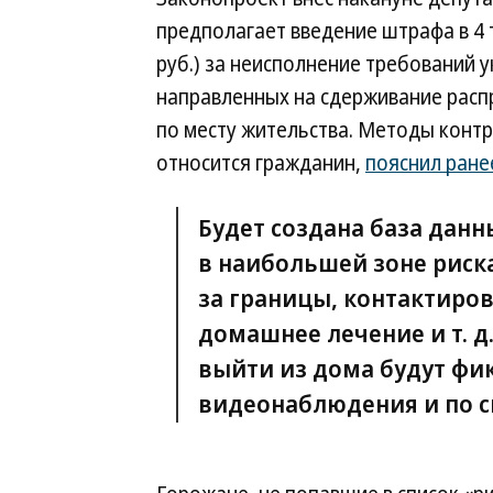
предполагает введение штрафа в 4 т
руб.) за неисполнение требований 
направленных на сдерживание расп
по месту жительства. Методы контро
относится гражданин,
пояснил ране
Будет создана база данн
в наибольшей зоне риск
за границы, контактиро
домашнее лечение и т. д
выйти из дома будут фи
видеонаблюдения и по с