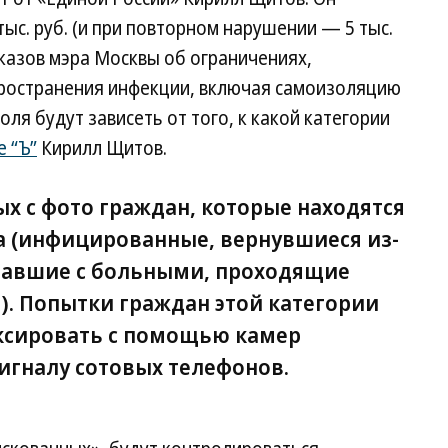
ыс. руб. (и при повторном нарушении — 5 тыс.
указов мэра Москвы об ограничениях,
ространения инфекции, включая самоизоляцию
ля будут зависеть от того, к какой категории
е “Ъ”
Кирилл Щитов.
ых с фото граждан, которые находятся
а (инфицированные, вернувшиеся из-
вавшие с больными, проходящие
.). Попытки граждан этой категории
ксировать с помощью камер
игналу сотовых телефонов.