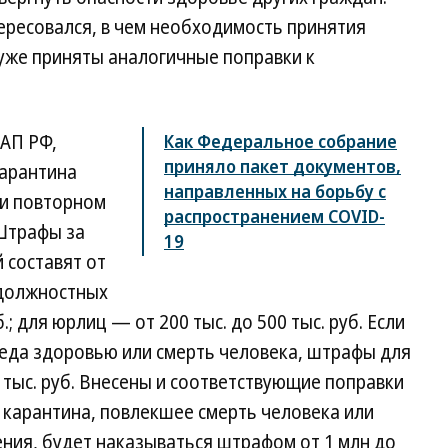
ресовался, в чем необходимость принятия
 уже приняты аналогичные поправки к
оАП РФ,
Как Федеральное собрание
приняло пакет документов,
карантина
направленных на борьбу с
при повторном
распространением COVID-
 Штрафы за
19
 составят от
я должностных
б.; для юрлиц — от 200 тыс. до 500 тыс. руб. Если
еда здоровью или смерть человека, штрафы для
0 тыс. руб. Внесены и соответствующие поправки
е карантина, повлекшее смерть человека или
ния, будет наказываться штрафом от 1 млн до