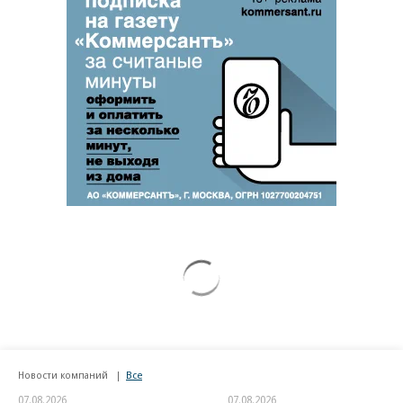
Новости компаний
Все
07.08.2026
07.08.2026