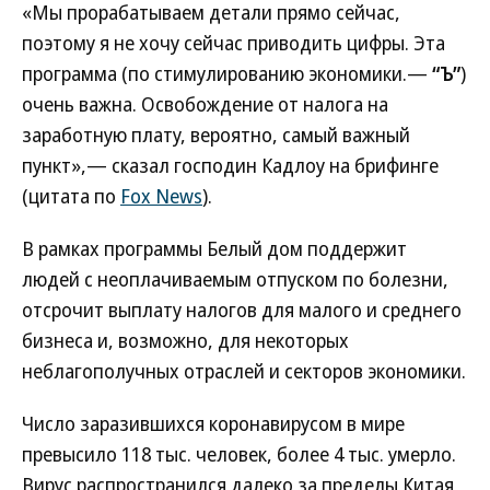
«Мы прорабатываем детали прямо сейчас,
поэтому я не хочу сейчас приводить цифры. Эта
программа (по стимулированию экономики.—
“Ъ”
)
очень важна. Освобождение от налога на
заработную плату, вероятно, самый важный
пункт»,— сказал господин Кадлоу на брифинге
(цитата по
Fox News
).
В рамках программы Белый дом поддержит
людей с неоплачиваемым отпуском по болезни,
отсрочит выплату налогов для малого и среднего
бизнеса и, возможно, для некоторых
неблагополучных отраслей и секторов экономики.
Число заразившихся коронавирусом в мире
превысило 118 тыс. человек, более 4 тыс. умерло.
Вирус распространился далеко за пределы Китая,