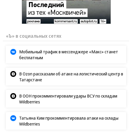
«Ъ» в социальных сетях
Мобильный трафик в мессенджере «Макс» станет
бесплатным
В Ozon рассказали об атаке на логистический центр в
Татарстане
В ООН прокомментировали удары ВСУ по складам
Wildberries
Татьяна Ким прокомментировала атаки на склады
Wildberries