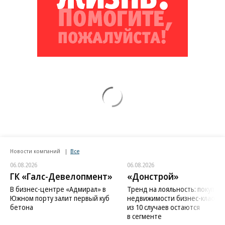
Новости компаний
Все
06.08.2026
06.08.2026
ГК «Галс-Девелопмент»
«Донстрой»
В бизнес-центре «Адмирал» в
Тренд на лояльность: покупат
Южном порту залит первый куб
недвижимости бизнес-класса в
бетона
из 10 случаев остаются
в сегменте