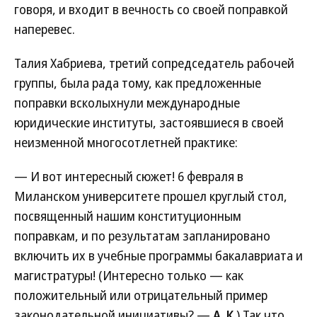
говоря, и входит в вечность со своей поправкой
наперевес.
Талия Хабриева, третий сопредседатель рабочей
группы, была рада тому, как предложенные
поправки всколыхнули международные
юридические институты, застоявшиеся в своей
неизменной многосотлетней практике:
— И вот интересный сюжет! 6 февраля в
Миланском университете прошел круглый стол,
посвященный нашим конституционным
поправкам, и по результатам запланировано
включить их в учебные программы бакалавриата и
магистратуры! (Интересно только — как
положительный или отрицательный пример
законодательной инициативы? —
А. К.
) Так что