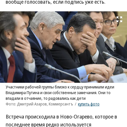
вообще голосовать, если подпись уже есть.
Развернуть на
Участники рабочей группы близко к сердцу принимали идеи
Владимира Путина и свои собственные замечания. Они то
впадали в отчаяние, то радовались как дети
Фото: Дмитрий Азаров, Коммерсантъ
/
купить фото
Встреча происходила в Ново-Огарево, которое в
последнее время редко используется