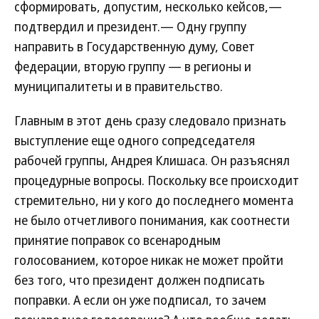
сформировать, допустим, несколько кейсов,—
подтвердил и президент.— Одну группу
направить в Государственную думу, Совет
федерации, вторую группу — в регионы и
муниципалитеты и в правительство.
Главным в этот день сразу следовало признать
выступление еще одного сопредседателя
рабочей группы, Андрея Клишаса. Он разъяснял
процедурные вопросы. Поскольку все происходит
стремительно, ни у кого до последнего момента
не было отчетливого понимания, как соотнести
принятие поправок со всенародным
голосованием, которое никак не может пройти
без того, что президент должен подписать
поправки. А если он уже подписал, то зачем