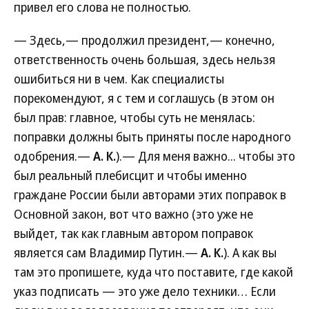
привел его слова не полностью.
— Здесь,— продолжил президент,— конечно,
ответственность очень большая, здесь нельзя
ошибиться ни в чем. Как специалисты
порекомендуют, я с тем и соглашусь (в этом он
был прав: главное, чтобы суть не менялась:
поправки должны быть приняты после народного
одобрения.—
А. К.
).— Для меня важно... чтобы это
был реальный плебисцит и чтобы именно
граждане России были авторами этих поправок в
Основной закон, вот что важно (это уже не
выйдет, так как главным автором поправок
является сам Владимир Путин.—
А. К.
). А как вы
там это пропишете, куда что поставите, где какой
указ подписать — это уже дело техники… Если