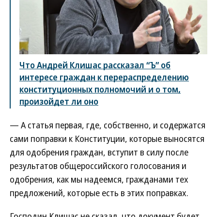
Что Андрей Клишас рассказал “Ъ” об
интересе граждан к перераспределению
конституционных полномочий и о том,
произойдет ли оно
— А статья первая, где, собственно, и содержатся
сами поправки к Конституции, которые выносятся
для одобрения граждан, вступит в силу после
результатов общероссийского голосования и
одобрения, как мы надеемся, гражданами тех
предложений, которые есть в этих поправках.
Господин Клишас не сказал, что документ будет