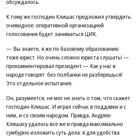
обсуждалось.
К тому же господин Клишас предложил утвердить
очевидное: оперативной организацией
голосования будет заниматься ЦИК.
— Вы знаете, я же по базовому образованию
тоже юрист. Но очень сложно юриста слушать! —
прокомментировал президент.— Как у нас в
народе говорят: без полбанки не разберешься!
Это отдельное испытание.
Он, разумеется, не мог не знать о том, что скажет
господин Клишас. И играл сейчас в поддавки и с
ним, и со своим народом. Правда, Андрею
Клишасу удалось все же и правда максимально
сумбурно изложить суть дела: я для удобства