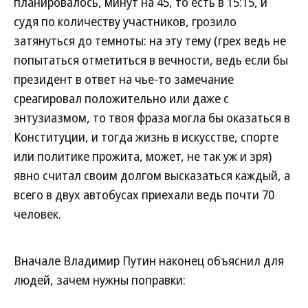
планировалось, минут на 45, то есть в 15:15, и
судя по количеству участников, грозило
затянуться до темноты: на эту тему (грех ведь не
попытаться отметиться в вечности, ведь если бы
президент в ответ на чье-то замечание
среагировал положительно или даже с
энтузиазмом, то твоя фраза могла бы оказаться в
Конституции, и тогда жизнь в искусстве, спорте
или политике прожита, может, не так уж и зря)
явно считал своим долгом высказаться каждый, а
всего в двух автобусах приехали ведь почти 70
человек.
Вначале Владимир Путин наконец объяснил для
людей, зачем нужны поправки: