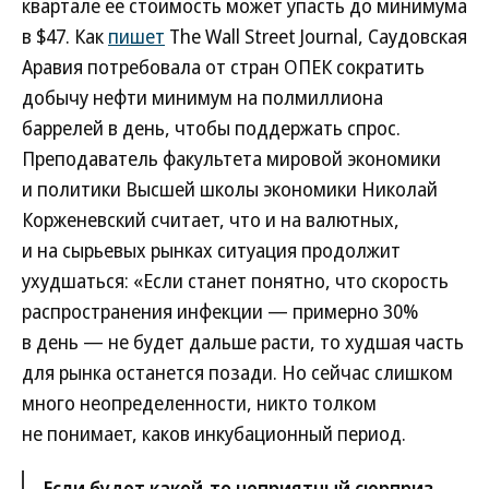
квартале ее стоимость может упасть до минимума
в $47. Как
пишет
The Wall Street Journal, Саудовская
Аравия потребовала от стран ОПЕК сократить
добычу нефти минимум на полмиллиона
баррелей в день, чтобы поддержать спрос.
Преподаватель факультета мировой экономики
и политики Высшей школы экономики Николай
Корженевский считает, что и на валютных,
и на сырьевых рынках ситуация продолжит
ухудшаться: «Если станет понятно, что скорость
распространения инфекции — примерно 30%
в день — не будет дальше расти, то худшая часть
для рынка останется позади. Но сейчас слишком
много неопределенности, никто толком
не понимает, каков инкубационный период.
Если будет какой-то неприятный сюрприз,