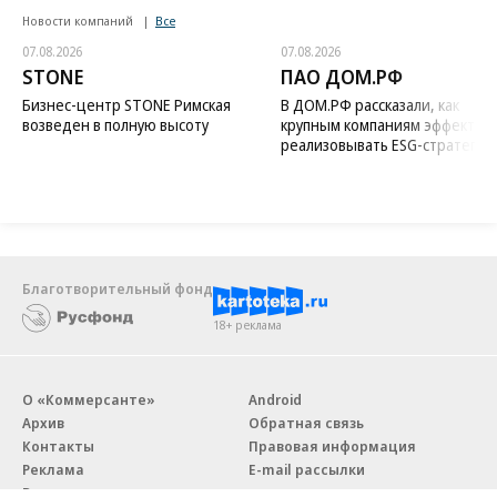
Новости компаний
Все
07.08.2026
07.08.2026
STONE
ПАО ДОМ.РФ
Бизнес-центр STONE Римская
В ДОМ.РФ рассказали, как
возведен в полную высоту
крупным компаниям эффектив
реализовывать ESG-стратегию
Благотворительный фонд
18+ реклама
О «Коммерсанте»
Android
Архив
Обратная связь
Контакты
Правовая информация
Реклама
E-mail рассылки
Вакансии