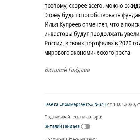
поэтому, скорее всего, можно ожид
Этому будет способствовать фунда
Илья Купреев отмечает, что в пои
инвесторы будут продолжать увели
России, в своих портфелях в 2020 г
мирового экономического роста.
Виталий Гайдаев
Газета «Коммерсантъ» №3/П
от 13.01.2020, с
Подписывайтесь на автора:
Виталий Гайдаев
Подписывайтесь на тему: