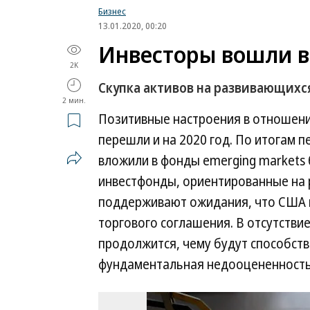
Бизнес
13.01.2020, 00:20
Инвесторы вошли в 
2K
Скупка активов на развивающихс
2 мин.
Позитивные настроения в отношен
перешли и на 2020 год. По итогам 
вложили в фонды emerging markets б
инвестфонды, ориентированные на 
поддерживают ожидания, что США и
торгового соглашения. В отсутстви
продолжится, чему будут способств
фундаментальная недооцененность