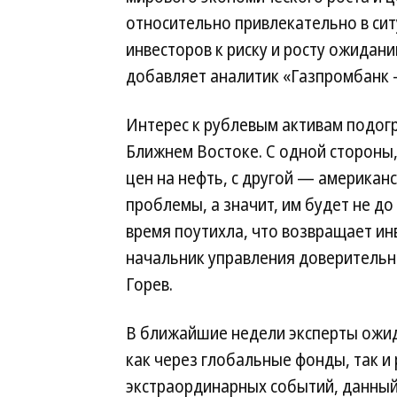
относительно привлекательно в си
инвесторов к риску и росту ожидан
добавляет аналитик «Газпромбанк 
Интерес к рублевым активам подог
Ближнем Востоке. С одной стороны
цен на нефть, с другой — американ
проблемы, а значит, им будет не до
время поутихла, что возвращает и
начальник управления доверитель
Горев.
В ближайшие недели эксперты ожид
как через глобальные фонды, так и 
экстраординарных событий, данный