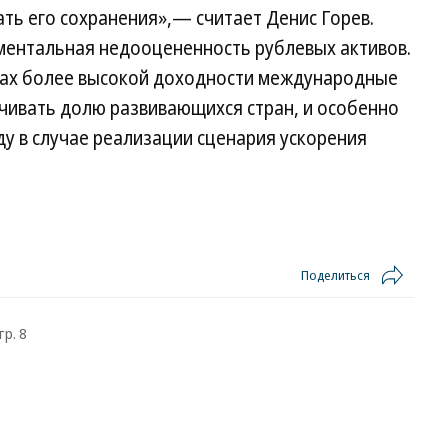
ать его сохранения»,— считает Денис Горев.
ментальная недооцененность рублевых активов.
сках более высокой доходности международные
чивать долю развивающихся стран, и особенно
оду в случае реализации сценария ускорения
Поделиться
тр. 8