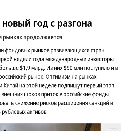
новый год с разгона
я рынках продолжается
ии фондовых рынков развивающихся стран
первой недели года международные инвесторы
ольше $1,9 млрд. Из них $90 млн поступило и в
российский рынок. Оптимизм на рынках
 Китай на этой неделе подпишут первый этап
е внешних шоков приток в российские фонды
овать снижение рисков расширения санкций и
 рублевых активов.