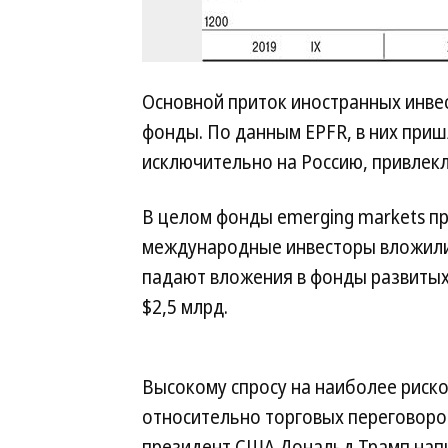
Основной приток иностранных инве
фонды. По данным EPFR, в них при
исключительно на Россию, привлекл
В целом фонды emerging markets при
международные инвесторы вложили 
падают вложения в фонды развитых 
$2,5 млрд.
Высокому спросу на наиболее риск
относительно торговых переговоров
президент США Дональд Трамп напис