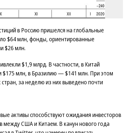
стиций в Россию пришелся на глобальные
шло $64 млн, фонды, ориентированные
и $26 млн.
влекли $1,9 млрд. В частности, в Китай
$175 млн, в Бразилию — $141 млн. При этом
стран, за неделю из них выведено почти
овые активы способствуют ожидания инвесторов
 между США и Китаем. В канун нового года
ал в Twitter, что намерен подписать