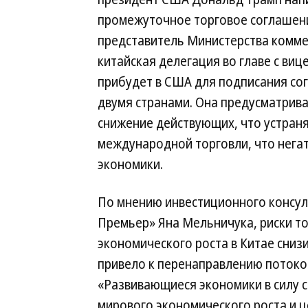
промежуточное торговое соглашени
представитель Министерства коммер
китайская делегация во главе с ви
прибудет в США для подписания со
двумя странами. Она предусматрив
снижение действующих, что устран
международной торговли, что нега
экономики.
По мнению инвестиционного консул
Премьер» Яна Мельничука, риски 
экономического роста в Китае снизи
привело к перенаправлению потоков
«Развивающиеся экономики в силу с
мирового экономического роста и ц