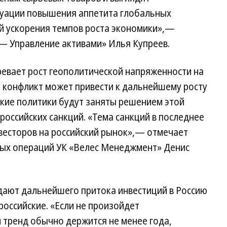
туации повышения аппетита глобальных
ий ускорения темпов роста экономики»,—
— Управление активами» Илья Купреев.
ревает рост геополитической напряженности на
, конфликт может привести к дальнейшему росту
ские политики будут заняты решением этой
 российских санкций. «Тема санкций в последнее
нвесторов на российский рынок»,— отмечает
ных операций УК «Велес Менеджмент» Денис
ают дальнейшего притока инвестиций в Россию
российские. «Если не произойдет
 тренд обычно держится не менее года,