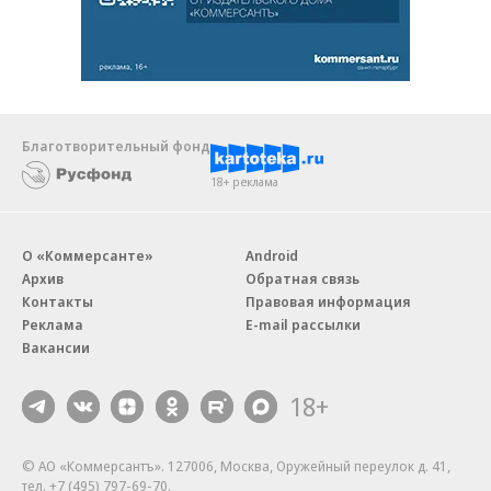
Благотворительный фонд
18+ реклама
О «Коммерсанте»
Android
Архив
Обратная связь
Контакты
Правовая информация
Реклама
E-mail рассылки
Вакансии
18+
© АО «Коммерсантъ». 127006, Москва, Оружейный переулок д. 41,
тел. +7 (495) 797-69-70.