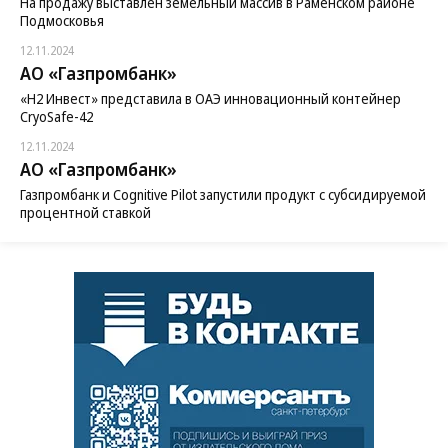
На продажу выставлен земельный массив в Раменском районе
Подмосковья
12.11.2024
АО «Газпромбанк»
«H2 Инвест» представила в ОАЭ инновационный контейнер
CryoSafe-42
12.11.2024
АО «Газпромбанк»
Газпромбанк и Cognitive Pilot запустили продукт с субсидируемой
процентной ставкой