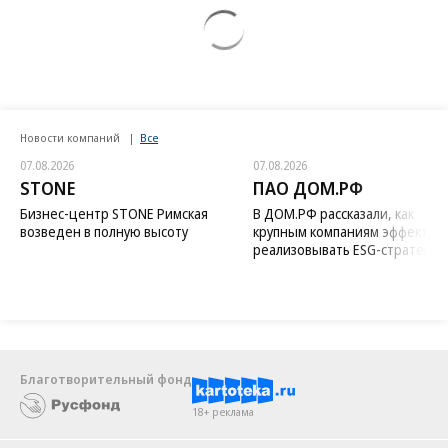
Новости компаний
Все
07.08.2026
07.08.2026
STONE
ПАО ДОМ.РФ
Бизнес-центр STONE Римская
В ДОМ.РФ рассказали, как
возведен в полную высоту
крупным компаниям эффектив
реализовывать ESG-стратегию
Благотворительный фонд
18+ реклама