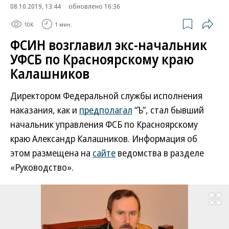
08.10.2019, 13:44
обновлено 16:36
10K
1 мин.
ФСИН возглавил экс-начальник
УФСБ по Красноярскому краю
Калашников
Директором Федеральной службы исполнения
наказания, как и
предполагал
“Ъ”, стал бывший
начальник управления ФСБ по Красноярскому
краю Александр Калашников. Информация об
этом размещена на
сайте
ведомства в разделе
«Руководство».
Развернуть на