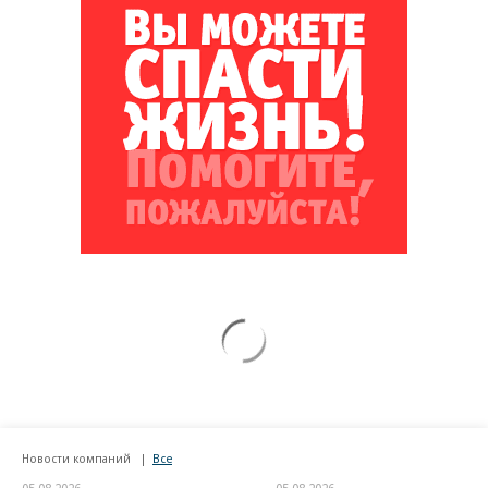
Новости компаний
Все