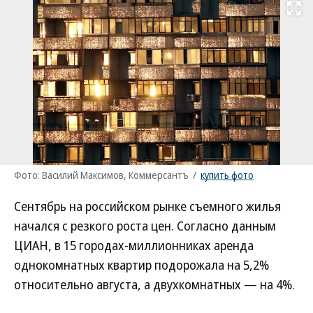
Развернуть на
Фото: Василий Максимов, Коммерсантъ
/
купить фото
Сентябрь на российском рынке съемного жилья
начался с резкого роста цен. Согласно данным
ЦИАН, в 15 городах-миллионниках аренда
однокомнатных квартир подорожала на 5,2%
относительно августа, а двухкомнатных — на 4%.