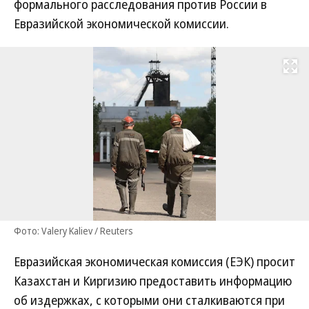
формального расследования против России в
Евразийской экономической комиссии.
Развернуть на
Фото: Valery Kaliev / Reuters
Евразийская экономическая комиссия (ЕЭК) просит
Казахстан и Киргизию предоставить информацию
об издержках, с которыми они сталкиваются при