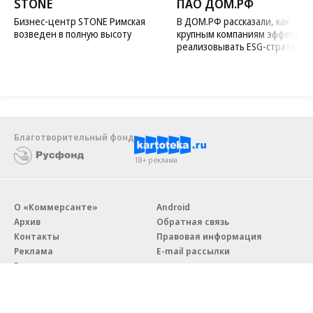
STONE
ПАО ДОМ.РФ
Бизнес-центр STONE Римская
В ДОМ.РФ рассказали, как
возведен в полную высоту
крупным компаниям эффектив
реализовывать ESG-стратегию
Благотворительный фонд
18+ реклама
О «Коммерсанте»
Android
Архив
Обратная связь
Контакты
Правовая информация
Реклама
E-mail рассылки
Вакансии
18+