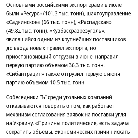
Основными российскими экспортерами в июле
были «Ресурс» (101,3 тыс. тонн), шахтоуправление
«Садкинское» (66 тыс. тонн), «Распадская»
(49,82 тыс. тонн). «Кузбассразрезуголь»,
являвшийся одним из крупнейших поставщиков
до ввода новых правил экспорта, но
приостановивший отгрузки в июне, направил
первую партию объемом 36,3 тыс. тонн.
«Сибантрацит» также отгрузил первую с июня
партию объемом 10,5 тыс. тонн.
Собеседники “Ъ” среди угольных компаний
отказываются говорить о том, как работает
механизм согласования заявок на поставки угля
на Украину. «Причины политические, есть задача
сократить объемы. Экономических причин искать