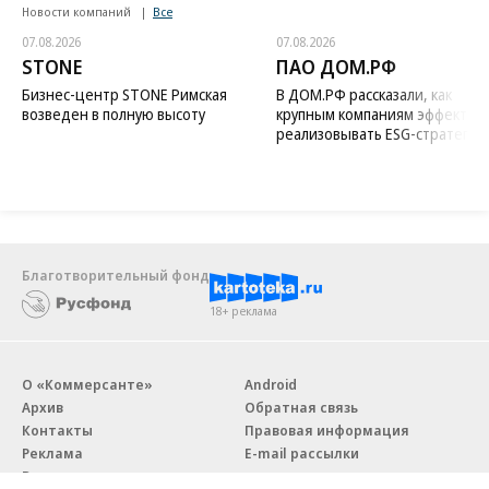
Новости компаний
Все
07.08.2026
07.08.2026
STONE
ПАО ДОМ.РФ
Бизнес-центр STONE Римская
В ДОМ.РФ рассказали, как
возведен в полную высоту
крупным компаниям эффектив
реализовывать ESG-стратегию
Благотворительный фонд
18+ реклама
О «Коммерсанте»
Android
Архив
Обратная связь
Контакты
Правовая информация
Реклама
E-mail рассылки
Вакансии