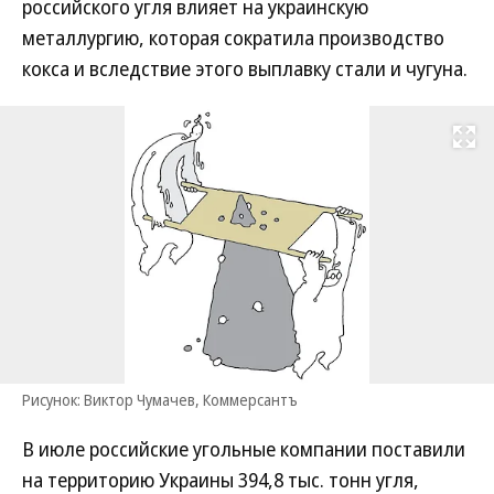
российского угля влияет на украинскую
металлургию, которая сократила производство
кокса и вследствие этого выплавку стали и чугуна.
Развернуть на
Рисунок: Виктор Чумачев, Коммерсантъ
В июле российские угольные компании поставили
на территорию Украины 394,8 тыс. тонн угля,