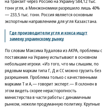
на транзит через Россию на Украину 584,12 тыс.
тонн угля, а Минэкономики разрешило лишь 40%
— 233,5 тыс. тонн. Россия является основным
экспортным направлением для угля Казахстана.
Где производители угля и кокса ищут
замену украинскому рынку
По словам Максима Худалова из АКРА, проблемы с
поставками на Украину испытывают в основном
небольшие игроки. «Из того, что мы слышим, по
рядовым маркам типа Г, Д и СС можно грузить без
разрешения. Проблема только с качественными
марками Т и А,— говорит эксперт.— Я склонен в
этом видеть скорее нерасторопность
министерства в части работы с динамичным
рынком, нежели продуманную политику. Крупные