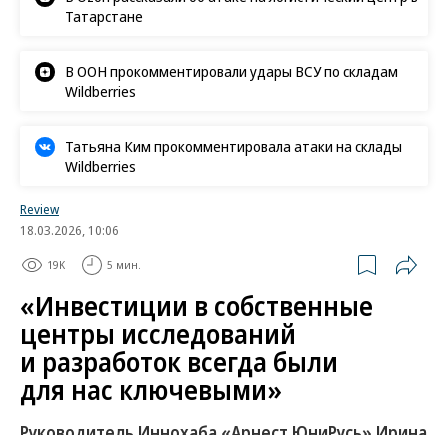
Татарстане
В ООН прокомментировали удары ВСУ по складам
Wildberries
Татьяна Ким прокомментировала атаки на склады
Wildberries
Review
18.03.2026, 10:06
19K
5 мин.
«Инвестиции в собственные
центры исследований
и разработок всегда были
для нас ключевыми»
Руководитель Иннохаба «Арнест ЮниРусь» Ирина