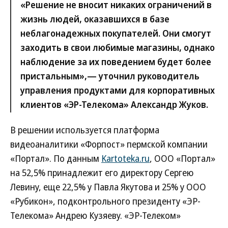
«Решение не вносит никаких ограничений в
жизнь людей, оказавшихся в базе
неблагонадежных покупателей. Они смогут
заходить в свои любимые магазины, однако
наблюдение за их поведением будет более
пристальным»,— уточнил руководитель
управления продуктами для корпоративных
клиентов «ЭР-Телекома» Александр Жуков.
В решении используется платформа
видеоаналитики «Форпост» пермской компании
«Портал». По данным
Kartoteka.ru
, ООО «Портал»
на 52,5% принадлежит его директору Сергею
Левину, еще 22,5% у Павла Якутова и 25% у ООО
«Рубикон», подконтрольного президенту «ЭР-
Телекома» Андрею Кузяеву. «ЭР-Телеком»