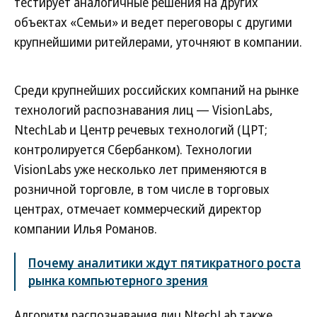
тестирует аналогичные решения на других
объектах «Семьи» и ведет переговоры с другими
крупнейшими ритейлерами, уточняют в компании.
Среди крупнейших российских компаний на рынке
технологий распознавания лиц — VisionLabs,
NtechLab и Центр речевых технологий (ЦРТ;
контролируется Сбербанком). Технологии
VisionLabs уже несколько лет применяются в
розничной торговле, в том числе в торговых
центрах, отмечает коммерческий директор
компании Илья Романов.
Почему аналитики ждут пятикратного роста
рынка компьютерного зрения
Алгоритм распознавания лиц NtechLab также