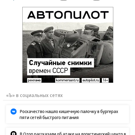
«Ъ» в социальных сетях
Роскачество нашло кишечную палочку в бургерах
пяти сетей быстрого питания
В Ozon рассказали об атаке на логистический центр в