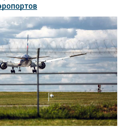
эропортов