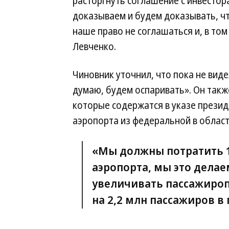
расторгнуть соглашение с инвестор
доказываем и будем доказывать, чт
наше право не соглашаться и, в том
Левченко.
Чиновник уточнил, что пока не вид
думаю, будем оспаривать». Он такж
которые содержатся в указе презид
аэропорта из федеральной в област
«Мы должны потратить 1
аэропорта, мы это делае
увеличивать пассажироп
на 2,2 млн пассажиров в