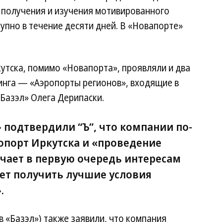
 получения и изучения мотивированного
упно в течение десяти дней. В «Новапорте»
кутска, помимо «Новапорта», проявляли и два
инга — «Аэропорты регионов», входящие в
«Базэл» Олега Дерипаски.
 подтвердили “Ъ”, что компании по-
опорт Иркутска и «проведение
ечает в первую очередь интересам
яет получить лучшие условия
.
в «Базэл») также заявили, что компания