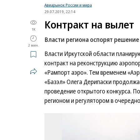
Авиарынок России и мира
29.07.2019, 22:14
Контракт на вылет
1K
Власти региона оспорят решение
2 мин.
Власти Иркутской области планирую
контракт на реконструкцию аэропо
«Рампорт аэро». Тем временем «Аэ
«Базэл» Олега Дерипаски продолжа
проведение открытого конкурса. П
регионом и регулятором в очередно