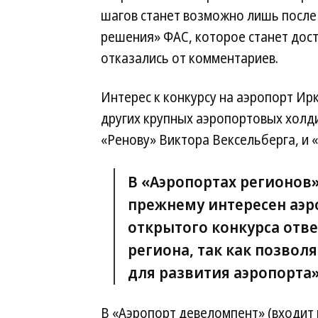
шагов станет возможно лишь после
решения» ФАС, которое станет дост
отказались от комментариев.
Интерес к конкурсу на аэропорт Ир
других крупных аэропортовых холд
«Ренову» Виктора Вексельберга, и 
В «Аэропортах регионов»
прежнему интересен аэр
открытого конкурса отв
региона, так как позвол
для развития аэропорта»
В «Аэропорт девеломпент» (входит 