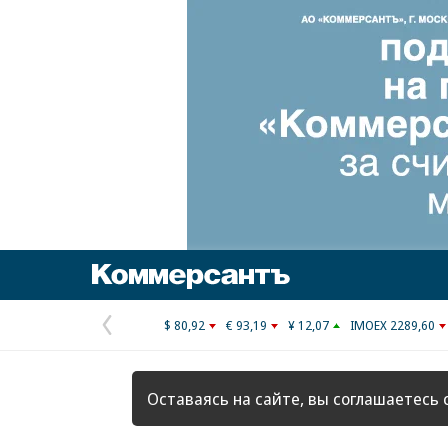
Коммерсантъ
$ 80,92
€ 93,19
¥ 12,07
IMOEX 2289,60
Предыдущая
страница
Оставаясь на сайте, вы соглашаетесь 