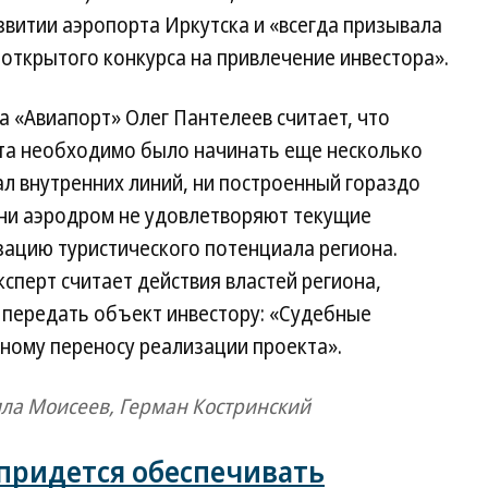
звитии аэропорта Иркутска и «всегда призывала
открытого конкурса на привлечение инвестора».
 «Авиапорт» Олег Пантелеев считает, что
та необходимо было начинать еще несколько
ал внутренних линий, ни построенный гораздо
ни аэродром не удовлетворяют текущие
зацию туристического потенциала региона.
сперт считает действия властей региона,
 передать объект инвестору: «Судебные
ному переносу реализации проекта».
ила Моисеев, Герман Костринский
 придется обеспечивать