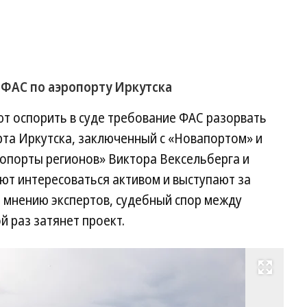
 ФАС по аэропорту Иркутска
т оспорить в суде требование ФАС разорвать
рта Иркутска, заключенный с «Новапортом» и
ропорты регионов» Виктора Вексельберга и
ют интересоваться активом и выступают за
о мнению экспертов, судебный спор между
й раз затянет проект.
Развернуть на весь экран
Фо