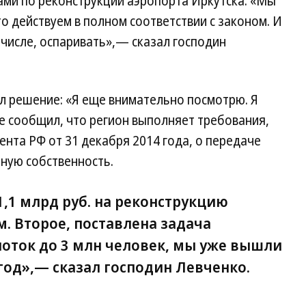
ами по реконструкции аэропорта Иркутска. «Мы
о действуем в полном соответствии с законом. И
 числе, оспаривать»,— сказал господин
ел решение: «Я еще внимательно посмотрю. Я
е сообщил, что регион выполняет требования,
ента РФ от 31 декабря 2014 года, о передаче
ную собственность.
,1 млрд руб. на реконструкцию
м. Второе, поставлена задача
оток до 3 млн человек, мы уже вышли
 год»,— сказал господин Левченко.