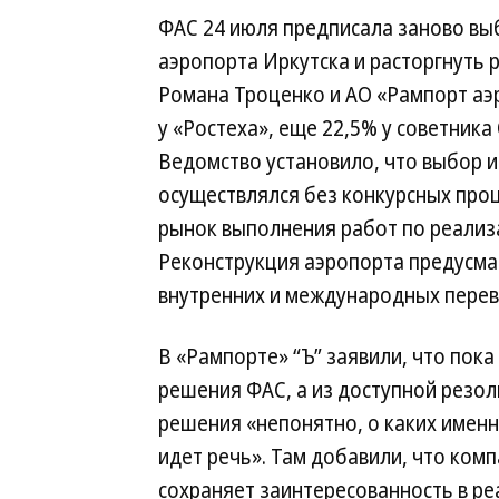
ФАС 24 июля предписала заново вы
аэропорта Иркутска и расторгнуть
Романа Троценко и АО «Рампорт аэро
у «Ростеха», еще 22,5% у советника
Ведомство установило, что выбор и
осуществлялся без конкурсных проц
рынок выполнения работ по реализ
Реконструкция аэропорта предусма
внутренних и международных перев
В «Рампорте» “Ъ” заявили, что пока
решения ФАС, а из доступной резо
решения «непонятно, о каких имен
идет речь». Там добавили, что ком
сохраняет заинтересованность в р