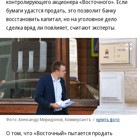
контролирующего акционера «Восточного». Если
бумаги удастся продать, это позволит банку
восстановить капитал, но на уголовное дело
сделка вряд ли повлияет, считают эксперты.
Развернуть на
Фото: Александр Миридонов, Коммерсантъ
/
купить фото
О том, что «Восточный» пытается продать