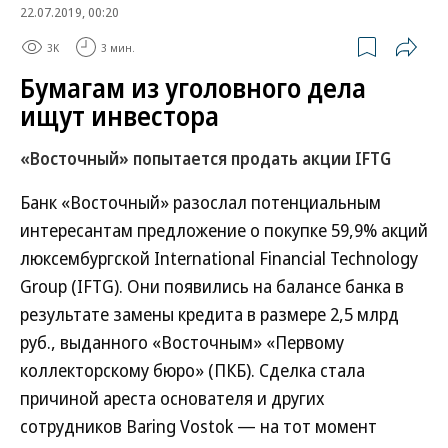
22.07.2019, 00:20
3K
3 мин.
Бумагам из уголовного дела
ищут инвестора
«Восточный» попытается продать акции IFTG
Банк «Восточный» разослал потенциальным
интересантам предложение о покупке 59,9% акций
люксембургской International Financial Technology
Group (IFTG). Они появились на балансе банка в
результате замены кредита в размере 2,5 млрд
руб., выданного «Восточным» «Первому
коллекторскому бюро» (ПКБ). Сделка стала
причиной ареста основателя и других
сотрудников Baring Vostok — на тот момент