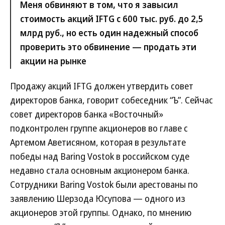
Меня обвиняют в том, что я завысил
стоимость акций IFTG с 600 тыс. руб. до 2,5
млрд руб., но есть один надежный способ
проверить это обвинение — продать эти
акции на рынке
Продажу акций IFTG должен утвердить совет
директоров банка, говорит собеседник “Ъ”. Сейчас
совет директоров банка «Восточный»
подконтролен группе акционеров во главе с
Артемом Аветисяном, которая в результате
победы над Baring Vostok в российском суде
недавно стала основным акционером банка.
Сотрудники Baring Vostok были арестованы по
заявлению Шерзода Юсупова — одного из
акционеров этой группы. Однако, по мнению