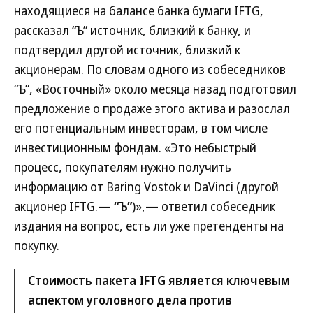
находящиеся на балансе банка бумаги IFTG,
рассказал “Ъ” источник, близкий к банку, и
подтвердил другой источник, близкий к
акционерам. По словам одного из собеседников
“Ъ”, «Восточный» около месяца назад подготовил
предложение о продаже этого актива и разослал
его потенциальным инвесторам, в том числе
инвестиционным фондам. «Это небыстрый
процесс, покупателям нужно получить
информацию от Baring Vostok и DaVinci (другой
акционер IFTG.—
“Ъ”
)»,— ответил собеседник
издания на вопрос, есть ли уже претенденты на
покупку.
Стоимость пакета IFTG является ключевым
аспектом уголовного дела против