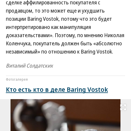
сделке аффилированность покупателя с
продавцом, то это может еще и ухудшить
позиции Baring Vostok, потому что это будет
интерпретировано как манипуляция
доказательствами». Поэтому, по мнению Николая
Коленчука, покупатель должен быть «абсолютно
независимый» по отношению к Baring Vostok.
Виталий Солдатских
Фотогалерея
Кто есть кто в деле Baring Vostok
Развернуть на