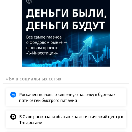
«Ъ» в социальных сетях
Роскачество нашло кишечную палочку в бургерах
пяти сетей быстрого питания
В Ozon рассказали об атаке на логистический центр в
Татарстане