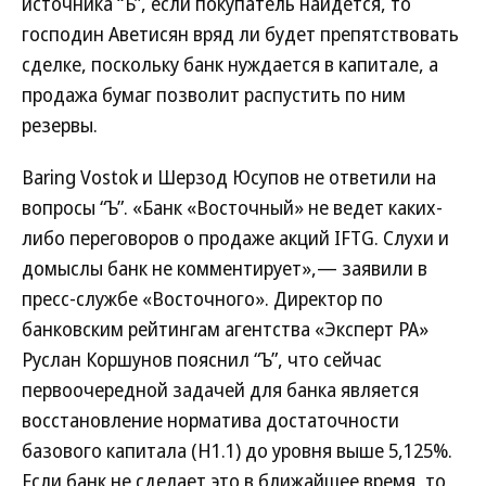
источника “Ъ”, если покупатель найдется, то
господин Аветисян вряд ли будет препятствовать
сделке, поскольку банк нуждается в капитале, а
продажа бумаг позволит распустить по ним
резервы.
Baring Vostok и Шерзод Юсупов не ответили на
вопросы “Ъ”. «Банк «Восточный» не ведет каких-
либо переговоров о продаже акций IFTG. Слухи и
домыслы банк не комментирует»,— заявили в
пресс-службе «Восточного». Директор по
банковским рейтингам агентства «Эксперт РА»
Руслан Коршунов пояснил “Ъ”, что сейчас
первоочередной задачей для банка является
восстановление норматива достаточности
базового капитала (Н1.1) до уровня выше 5,125%.
Если банк не сделает это в ближайшее время, то