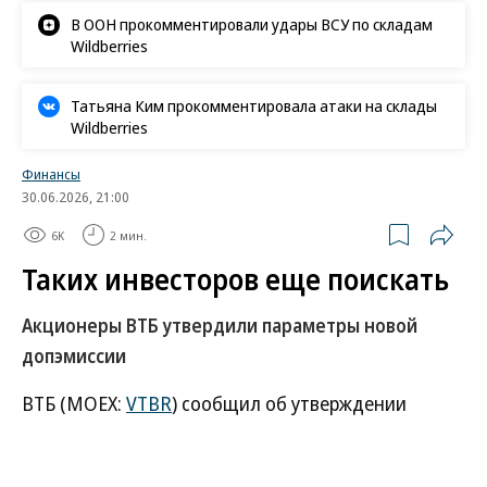
В ООН прокомментировали удары ВСУ по складам
Wildberries
Татьяна Ким прокомментировала атаки на склады
Wildberries
Финансы
30.06.2026, 21:00
6K
2 мин.
Таких инвесторов еще поискать
Акционеры ВТБ утвердили параметры новой
допэмиссии
ВТБ (MOEX:
VTBR
) сообщил об утверждении
собранием акционеров проведения допэмиссии, в
рамках которой планируется привлечь 300–