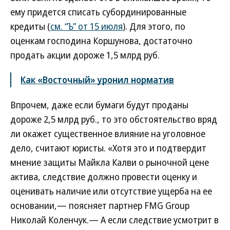
ему придется списать субординированные
кредиты (
см. “Ъ” от 15 июля
). Для этого, по
оценкам господина Коршунова, достаточно
продать акции дороже 1,5 млрд руб.
Как «Восточный» уронил норматив
Впрочем, даже если бумаги будут проданы
дороже 2,5 млрд руб., то это обстоятельство вряд
ли окажет существенное влияние на уголовное
дело, считают юристы. «Хотя это и подтвердит
мнение защиты Майкла Калви о рыночной цене
актива, следствие должно провести оценку и
оценивать наличие или отсутствие ущерба на ее
основании,— поясняет партнер FMG Group
Николай Коленчук.— А если следствие усмотрит в