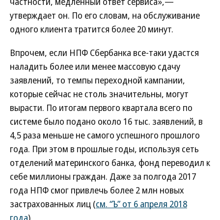
частности, медленный ответ сервиса»,—
утверждает он. По его словам, на обслуживание
одного клиента тратится более 20 минут.
Впрочем, если НПФ Сбербанка все-таки удастся
наладить более или менее массовую сдачу
заявлений, то темпы переходной кампании,
которые сейчас не столь значительны, могут
вырасти. По итогам первого квартала всего по
системе было подано около 16 тыс. заявлений, в
4,5 раза меньше не самого успешного прошлого
года. При этом в прошлые годы, используя сеть
отделений материнского банка, фонд переводил к
себе миллионы граждан. Даже за полгода 2017
года НПФ смог привлечь более 2 млн новых
застрахованных лиц (
см. “Ъ” от 6 апреля 2018
года
).