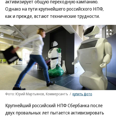
активизирует общую переходную кампанию.
Однако на пути крупнейшего российского НПФ,
как и прежде, встают технические трудности.
Развернуть на
Фото: Юрий Мартьянов, Коммерсантъ
/
купить фото
Крупнейший российский НПФ Сбербанка после
двух провальных лет пытается активизировать