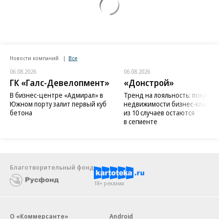
Новости компаний
Все
06.08.2026
06.08.2026
ГК «Галс-Девелопмент»
«Донстрой»
В бизнес-центре «Адмирал» в
Тренд на лояльность: покупат
Южном порту залит первый куб
недвижимости бизнес-класса в
бетона
из 10 случаев остаются
в сегменте
Благотворительный фонд
18+ реклама
О «Коммерсанте»
Android