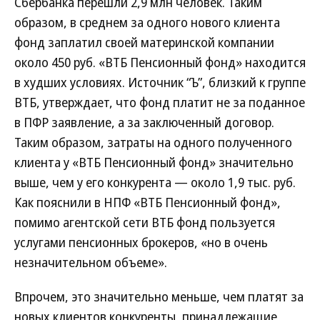
Сбербанка перешли 2,9 млн человек. Таким
образом, в среднем за одного нового клиента
фонд заплатил своей материнской компании
около 450 руб. «ВТБ Пенсионный фонд» находится
в худших условиях. Источник “Ъ”, близкий к группе
ВТБ, утверждает, что фонд платит не за поданное
в ПФР заявление, а за заключенный договор.
Таким образом, затраты на одного полученного
клиента у «ВТБ Пенсионный фонд» значительно
выше, чем у его конкурента — около 1,9 тыс. руб.
Как пояснили в НПФ «ВТБ Пенсионный фонд»,
помимо агентской сети ВТБ фонд пользуется
услугами пенсионных брокеров, «но в очень
незначительном объеме».
Впрочем, это значительно меньше, чем платят за
новых клиентов конкуренты, принадлежащие