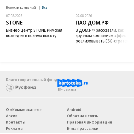
Новости компаний
Все
07.08.2026
07.08.2026
STONE
ПАО ДОМ.РФ
Бизнес-центр STONE Римская
В ДОМ.РФ рассказали, как
возведен в полную высоту
крупным компаниям эффектив
реализовывать ESG-стратегию
Благотворительный фонд
18+ реклама
О «Коммерсанте»
Android
Архив
Обратная связь
Контакты
Правовая информация
Реклама
E-mail рассылки