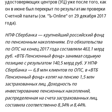
удостоверяющих центров (УЦ) уже после того, как
он в июне был перекрыт по результатам проверки
Счетной палаты (см. "Ъ-Online" от 29 декабря 2017
года).
НПФ Сбербанка — крупнейший российский фонд
по пенсионным накоплениям. Его обязательства
по ОПС на конец 2017 года составляли 463,1 млрд
руб. «ВТБ Пенсионный фонд» занимал седьмую
позицию с результатом 140,5 млрд руб. У НПФ
Сбербанка — 6,8 млн клиентов по ОПС, в «ВТБ
Пенсионный фонд» копят на пенсию 1,5 млн
застрахованных лиц. Доходность по
инвестированию пенсионных накоплений,
распределенная на счета застрахованных лиц,
составила соответственно 8,34% и 8,44%.