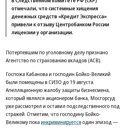
В Следственном комитете РФ (СКР)
отмечали, что системные хищения
денежных средств «Кредит Экспресса»
привели к отзыву Центробанком России
лицензии у организации.
Потерпевшим по уголовному делу признано
Агентство по страхованию вкладов (АСВ).
Госпожа Кабанова и господин Бойко-Великий
были помещены в СИЗО до 19 августа.
Апелляционную жалобу защиты бизнесмена,
который являлся акционером банка, Мосгорсуд
уже рассмотрел и оставил подследственного под
стражей. Отметим, что господину Бойко-
Великому пока
инкриминируется
один эпизод —