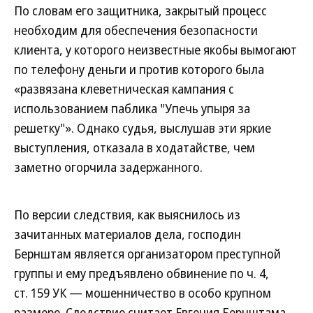
По словам его защитника, закрытый процесс
необходим для обеспечения безопасности
клиента, у которого неизвестные якобы вымогают
по телефону деньги и против которого была
«развязана клеветническая кампания с
использованием паблика "Упечь упыря за
решетку"». Однако судья, выслушав эти яркие
выступления, отказала в ходатайстве, чем
заметно огорчила задержанного.
По версии следствия, как выяснилось из
зачитанных материалов дела, господин
Бернштам является организатором преступной
группы и ему предъявлено обвинение по ч. 4,
ст. 159 УК — мошенничество в особо крупном
размере. Следствие считает Евгения Бернштама