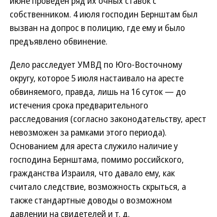
июне проведен ряд их очных ставок с
собственником. 4 июля господин Бернштам был
вызван на допрос в полицию, где ему и было
предъявлено обвинение.
Дело расследует УМВД по Юго-Восточному
округу, которое 5 июля настаивало на аресте
обвиняемого, правда, лишь на 16 суток — до
истечения срока предварительного
расследования (согласно законодательству, арест
невозможен за рамками этого периода).
Основанием для ареста служило наличие у
господина Бернштама, помимо российского,
гражданства Израиля, что давало ему, как
считало следствие, возможность скрыться, а
также стандартные доводы о возможном
давлении на свидетелей и т. д.