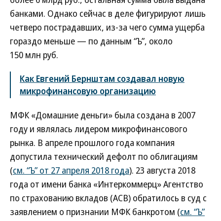
банками. Однако сейчас в деле фигурируют лишь
четверо пострадавших, из-за чего сумма ущерба
гораздо меньше — по данным “Ъ”, около
150 млн руб.
Как Евгений Бернштам создавал новую
микрофинансовую организацию
МФК «Домашние деньги» была создана в 2007
году и являлась лидером микрофинансового
рынка. В апреле прошлого года компания
допустила технический дефолт по облигациям
(
см. “Ъ” от 27 апреля 2018 года
). 23 августа 2018
года от имени банка «Интеркоммерц» Агентство
по страхованию вкладов (АСВ) обратилось в суд с
заявлением о признании МФК банкротом (
см. “Ъ”