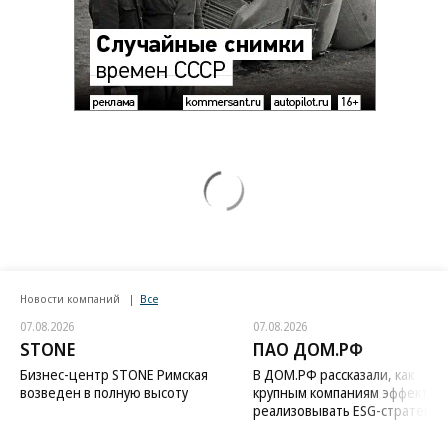
Новости компаний
Все
07.08.2026
07.08.2026
STONE
ПАО ДОМ.РФ
Бизнес-центр STONE Римская
В ДОМ.РФ рассказали, как
возведен в полную высоту
крупным компаниям эффектив
реализовывать ESG-стратегию