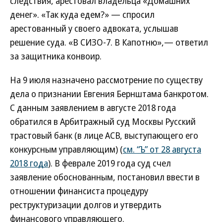
следствия, арестовал владельца «Домашних
денег». «Так куда едем?» — спросил
арестованный у своего адвоката, услышав
решение суда. «В СИЗО-7. В Капотню»,— ответил
за защитника конвоир.
На 9 июля назначено рассмотрение по существу
дела о признании Евгения Бернштама банкротом.
С данным заявлением в августе 2018 года
обратился в Арбитражный суд Москвы Русский
трастовый банк (в лице АСВ, выступающего его
конкурсным управляющим) (
см. “Ъ” от 28 августа
2018 года
). В феврале 2019 года суд счел
заявление обоснованным, постановил ввести в
отношении финансиста процедуру
реструктуризации долгов и утвердить
финансового управляющего.