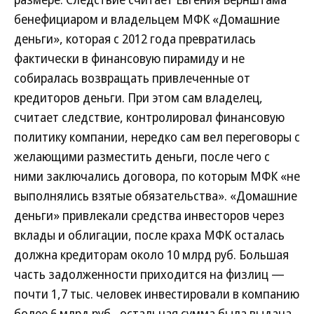
бенефициаром и владельцем МФК «Домашние
деньги», которая с 2012 года превратилась
фактически в финансовую пирамиду и не
собиралась возвращать привлеченные от
кредиторов деньги. При этом сам владелец,
считает следствие, контролировал финансовую
политику компании, нередко сам вел переговоры с
желающими разместить деньги, после чего с
ними заключались договора, по которым МФК «не
выполнялись взятые обязательства». «Домашние
деньги» привлекали средства инвесторов через
вклады и облигации, после краха МФК осталась
должна кредиторам около 10 млрд руб. Большая
часть задолженности приходится на физлиц —
почти 1,7 тыс. человек инвестировали в компанию
более 6 млрд руб., остальная сумма была выдана