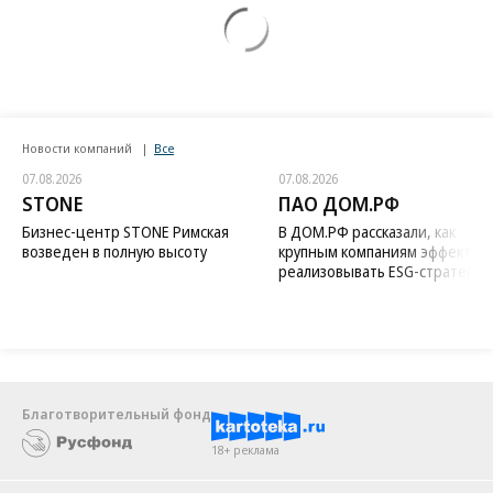
Новости компаний
Все
07.08.2026
07.08.2026
STONE
ПАО ДОМ.РФ
Бизнес-центр STONE Римская
В ДОМ.РФ рассказали, как
возведен в полную высоту
крупным компаниям эффектив
реализовывать ESG-стратегию
Благотворительный фонд
18+ реклама