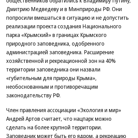
общественников обратились к Владимиру Путину,
Дмитрию Медведеву и в Минприроды РФ. Они
попросили вмешаться в ситуацию и не допустить
реализации проекта создания Национального
парка «Крымский» в границах Крымского
природного заповедника, одобренного
администрацией заповедника. Расширение
хозяйственной и рекреационной зон на 40%
территории заповедника они назвали
«губительным для природы Крыма»,
необоснованным и противоречащим
законодательству РФ.
Член правления ассоциации «Экология и мир»
Андрей Артов считает, что нацпарк можно
сделать на более крупной территории.
Заповедник может быть его ядром, а рекреацию