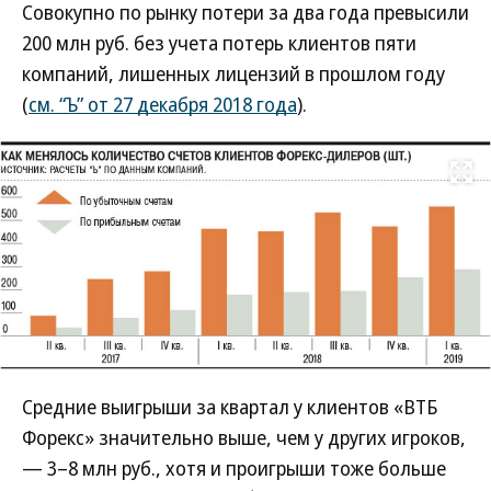
Совокупно по рынку потери за два года превысили
200 млн руб. без учета потерь клиентов пяти
компаний, лишенных лицензий в прошлом году
(
см. “Ъ” от 27 декабря 2018 года
).
Развернуть на
Средние выигрыши за квартал у клиентов «ВТБ
Форекс» значительно выше, чем у других игроков,
— 3–8 млн руб., хотя и проигрыши тоже больше