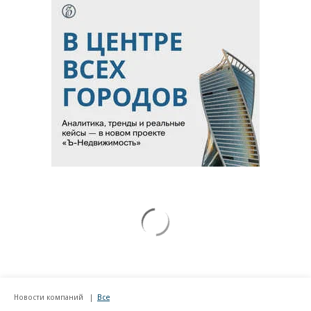
Новости компаний
Все