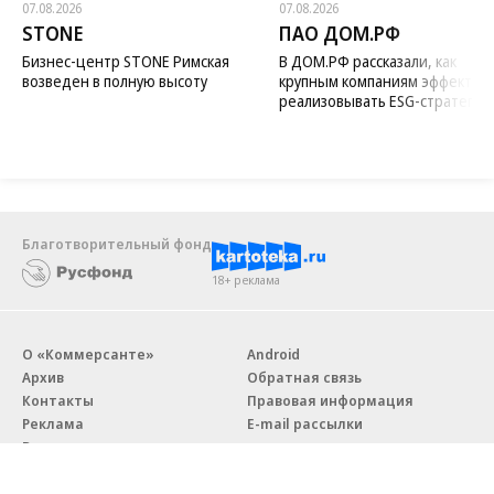
07.08.2026
07.08.2026
STONE
ПАО ДОМ.РФ
Бизнес-центр STONE Римская
В ДОМ.РФ рассказали, как
возведен в полную высоту
крупным компаниям эффектив
реализовывать ESG-стратегию
Благотворительный фонд
18+ реклама
О «Коммерсанте»
Android
Архив
Обратная связь
Контакты
Правовая информация
Реклама
E-mail рассылки
Вакансии