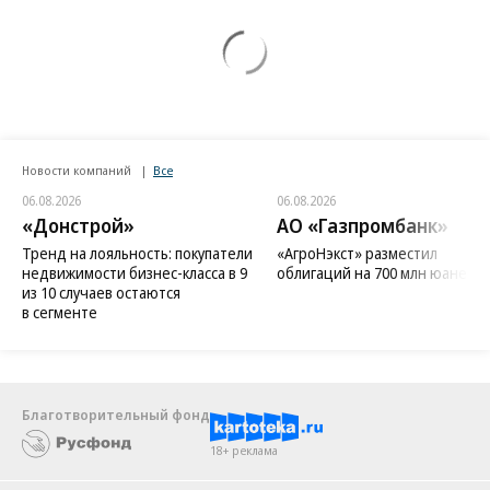
Новости компаний
Все
06.08.2026
06.08.2026
«Донстрой»
АО «Газпромбанк»
Тренд на лояльность: покупатели
«АгроНэкст» разместил
недвижимости бизнес-класса в 9
облигаций на 700 млн юаней
из 10 случаев остаются
в сегменте
Благотворительный фонд
18+ реклама