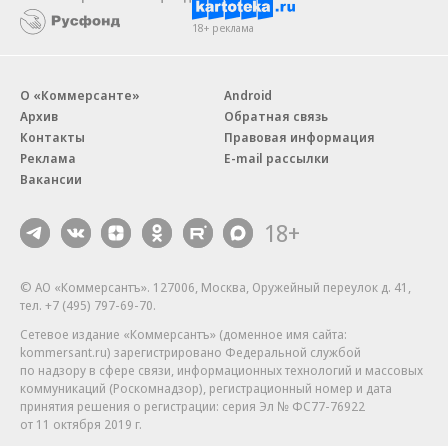
18+ реклама
О «Коммерсанте»
Android
Архив
Обратная связь
Контакты
Правовая информация
Реклама
E-mail рассылки
Вакансии
18+
© АО «Коммерсантъ». 127006, Москва, Оружейный переулок д. 41,
тел. +7 (495) 797-69-70.
Сетевое издание «Коммерсантъ» (доменное имя сайта:
kommersant.ru) зарегистрировано Федеральной службой
по надзору в сфере связи, информационных технологий и массовых
коммуникаций (Роскомнадзор), регистрационный номер и дата
принятия решения о регистрации: серия
Эл № ФС77-76922
от 11 октября 2019 г.