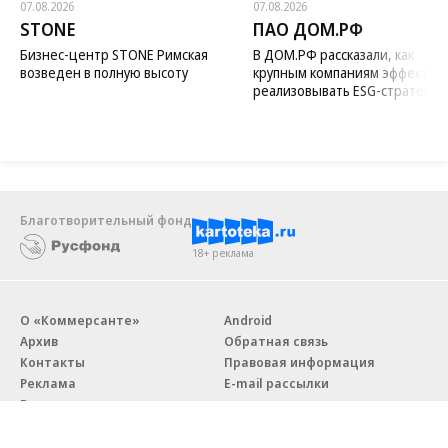
07.08.2026
07.08.2026
STONE
ПАО ДОМ.РФ
Бизнес-центр STONE Римская
В ДОМ.РФ рассказали, как
возведен в полную высоту
крупным компаниям эффектив
реализовывать ESG-стратегию
Благотворительный фонд
18+ реклама
О «Коммерсанте»
Android
Архив
Обратная связь
Контакты
Правовая информация
Реклама
E-mail рассылки
Вакансии