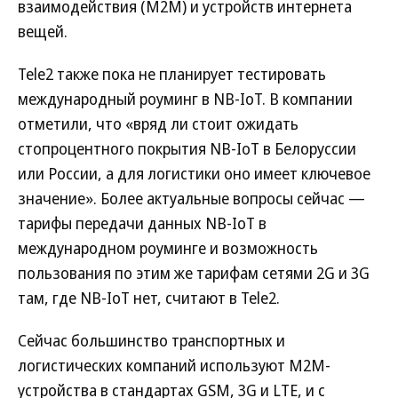
взаимодействия (M2M) и устройств интернета
вещей.
Tele2 также пока не планирует тестировать
международный роуминг в NB-IoT. В компании
отметили, что «вряд ли стоит ожидать
стопроцентного покрытия NB-IoT в Белоруссии
или России, а для логистики оно имеет ключевое
значение». Более актуальные вопросы сейчас —
тарифы передачи данных NB-IoT в
международном роуминге и возможность
пользования по этим же тарифам сетями 2G и 3G
там, где NB-IoT нет, считают в Tele2.
Сейчас большинство транспортных и
логистических компаний используют M2M-
устройства в стандартах GSM, 3G и LTE, и с