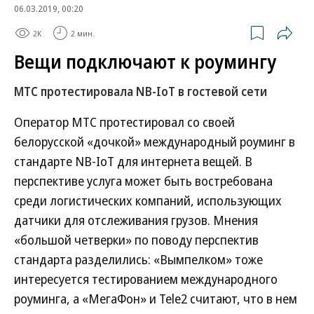
06.03.2019, 00:20
2K
2 мин.
Вещи подключают к роумингу
МТС протестировала NB-IoT в гостевой сети
Оператор МТС протестировал со своей
белорусской «дочкой» международный роуминг в
стандарте NB-IoT для интернета вещей. В
перспективе услуга может быть востребована
среди логистических компаний, использующих
датчики для отслеживания грузов. Мнения
«большой четверки» по поводу перспектив
стандарта разделились: «Вымпелком» тоже
интересуется тестированием международного
роуминга, а «МегаФон» и Tele2 считают, что в нем