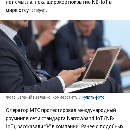
нет смысла, пока широкое покрытие NB-IoT в
мире отсутствует.
Фото: Евгений Павленко, Коммерсантъ
/
купить фото
Оператор МТС протестировал международный
роуминг в сети стандарта Narrowband IoT (NB-
IoT), рассказали “Ъ” в компании. Ранее о подобных