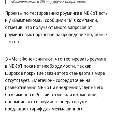
«Вымпелкома» и 2% — у других операторов.
Проекты по тестированию роуминга в NB-IoT есть
и у «Вымпелкома», сообщили “Ъ” в компании,
отметив, что получают много запросов от
роуминговых партнеров на проведение подобных
тестов.
В «МегаФоне» считают, что тестировать роуминг
в NB-IoT пока нет необходимости, так как
широкое покрытие связи этого стандарта в мире
отсутствует. «МегаФон» сосредоточен на
развертывании NB-IoT и внедрении услуг на его
базе именно в России, отметили в компании,
напомнив, что в роуминге оператор уже
предлагает тариф для межмашинного