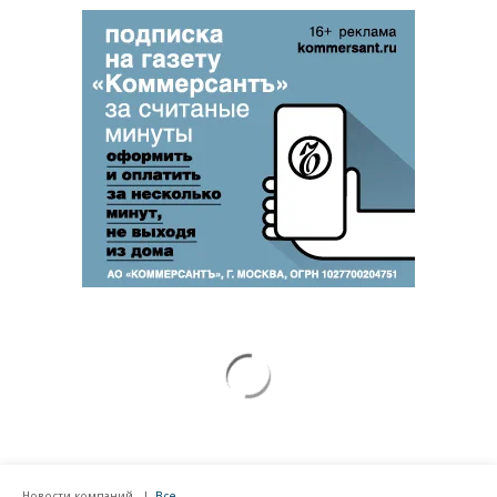
Новости компаний
Все