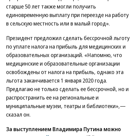
старше 50 лет также могли получить
единовременную выплату при переезде на работу
в сельскую местность или в малый город».
Президент предложил сделать бессрочной льготу
по уплате налога на прибыль для медицинских и
образовательных организаций. «Напомню, что
медицинские и образовательные организации
освобождены от налога на прибыль, однако эта
льгота заканчивается 1 января 2020 года.
Предлагаю не только сделать ее бессрочной, но и
распространить ее на региональные и
муниципальные музеи, театры и библиотеки»,—
сказал он.
За выступлением Владимира Путина можно