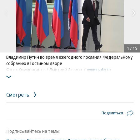
1
/
15
Владимир Путин во время ежегодного послания Федеральному
собранию в Гостином дворе
Фото: Коммерсантъ / Дмитрий Азаров
/
купить фото
Смотреть
Поделиться
Подписывайтесь на темы: