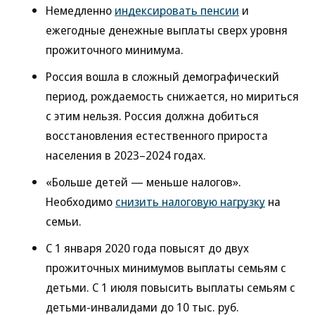
Немедленно
индексировать пенсии
и
ежегодные денежные выплаты сверх уровня
прожиточного минимума.
Россия вошла в сложный демографический
период, рождаемость снижается, но мириться
с этим нельзя. Россия должна добиться
восстановления естественного прироста
населения в 2023–2024 годах.
«Больше детей — меньше налогов».
Необходимо
снизить налоговую нагрузку
на
семьи.
С 1 января 2020 года повысят до двух
прожиточных минимумов выплаты семьям с
детьми. С 1 июля повысить выплаты семьям с
детьми-инвалидами до 10 тыс. руб.