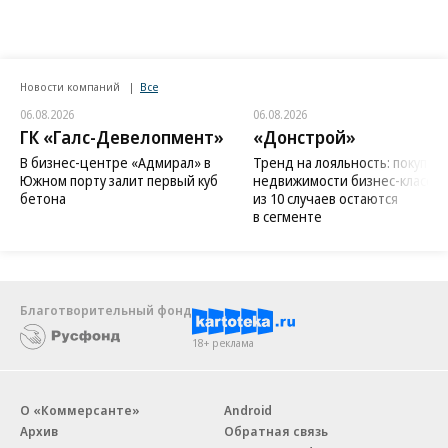
Новости компаний
Все
06.08.2026
06.08.2026
ГК «Галс-Девелопмент»
«Донстрой»
В бизнес-центре «Адмирал» в
Тренд на лояльность: покупат
Южном порту залит первый куб
недвижимости бизнес-класса в
бетона
из 10 случаев остаются
в сегменте
Благотворительный фонд
18+ реклама
О «Коммерсанте»
Android
Архив
Обратная связь