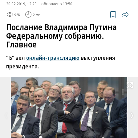
20.02.2019, 12:20
обновлено 13:50
96K
2 мин.
Послание Владимира Путина
Федеральному собранию.
Главное
“Ъ” вел
онлайн-трансляцию
выступления
президента.
Развернуть на