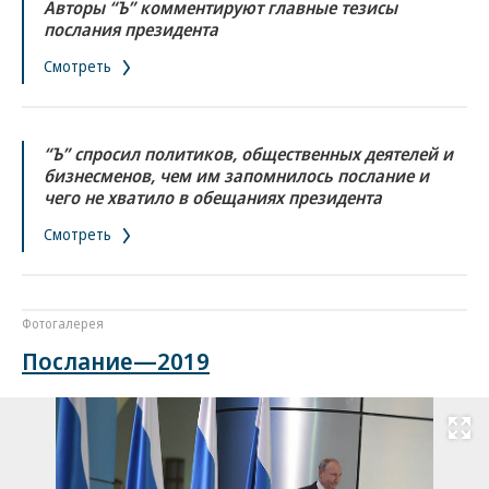
Авторы “Ъ” комментируют главные тезисы
послания президента
Смотреть
“Ъ” спросил политиков, общественных деятелей и
бизнесменов, чем им запомнилось послание и
чего не хватило в обещаниях президента
Смотреть
Фотогалерея
Послание—2019
Развернуть на